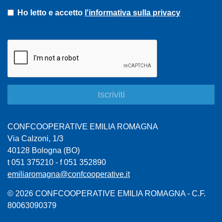
Ho letto e accetto
l'informativa sulla privacy
CONFCOOPERATIVE EMILIA ROMAGNA
Via Calzoni, 1/3
40128 Bologna (BO)
t 051 375210 - f 051 352890
emiliaromagna@confcooperative.it
© 2026 CONFCOOPERATIVE EMILIA ROMAGNA - C.F.
80063090379