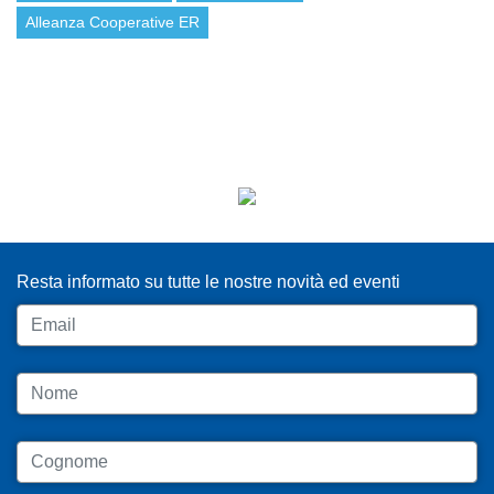
Alleanza Cooperative ER
ISCRIVITI ALLA NEWSLETTER
Resta informato su tutte le nostre novità ed eventi
Email
Nome
Cognome