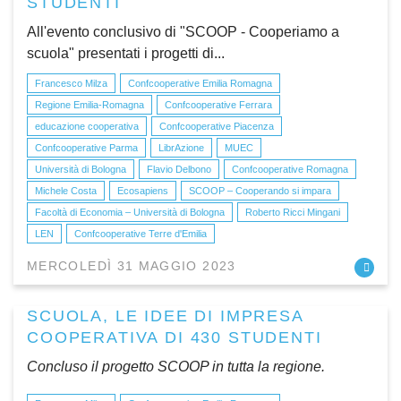
STUDENTI
All'evento conclusivo di "SCOOP - Cooperiamo a
scuola" presentati i progetti di...
Francesco Milza
Confcooperative Emilia Romagna
Regione Emilia-Romagna
Confcooperative Ferrara
educazione cooperativa
Confcooperative Piacenza
Confcooperative Parma
LibrAzione
MUEC
Università di Bologna
Flavio Delbono
Confcooperative Romagna
Michele Costa
Ecosapiens
SCOOP – Cooperando si impara
Facoltà di Economia – Università di Bologna
Roberto Ricci Mingani
LEN
Confcooperative Terre d'Emilia
MERCOLEDÌ 31 MAGGIO 2023
SCUOLA, LE IDEE DI IMPRESA
COOPERATIVA DI 430 STUDENTI
Concluso il progetto SCOOP in tutta la regione.