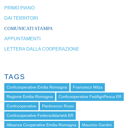
PRIMO PIANO
DAI TERRITORI
COMUNICATI STAMPA
APPUNTAMENTI
LETTERA DALLA COOPERAZIONE
TAGS
Confcooperative Emilia Romagna
Francesco Milza
Regione Emilia-Romagna
Confcooperative FedAgriPesca ER
Confcooperative
Pierlorenzo Rossi
Confcooperative Federsolidarietà ER
Alleanza Cooperative Emilia-Romagna
Maurizio Gardini