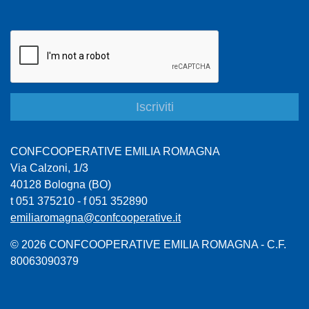
CONFCOOPERATIVE EMILIA ROMAGNA
Via Calzoni, 1/3
40128 Bologna (BO)
t 051 375210 - f 051 352890
emiliaromagna@confcooperative.it
© 2026 CONFCOOPERATIVE EMILIA ROMAGNA - C.F.
80063090379