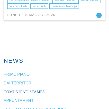
Confcooperative Lavoro e Servizi
Massimo Stronati
Alessio Passini
Vincenzo Colla
Irene Priolo
Emmanuele Massagli
LUNEDÌ 18 MAGGIO 2026
NEWS
PRIMO PIANO
DAI TERRITORI
COMUNICATI STAMPA
APPUNTAMENTI