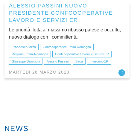
ALESSIO PASSINI NUOVO
PRESIDENTE CONFCOOPERATIVE
LAVORO E SERVIZI ER
Le priorità: lotta al massimo ribasso palese e occulto,
nuovo dialogo con i committenti...
Francesco Milza
Confcooperative Emilia Romagna
Regione Emilia-Romagna
Confcooperative Lavoro e Servizi ER
Giuseppe Salomoni
Alessio Passini
Saca
Intercent-ER
MARTEDÌ 28 MARZO 2023
NEWS