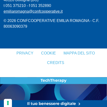
t 051 375210 - f 051 352890
emiliaromagna@confcooperative.it
© 2026 CONFCOOPERATIVE EMILIA ROMAGNA - C.F.
80063090379
PRIVACY
COOKIE
MAPPA DEL SITO
CREDITS