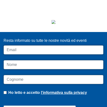
ISCRIVITI ALLA NEWSLETTER
Resta informato su tutte le nostre novità ed eventi
Email
Nome
Cognome
Ho letto e accetto
l'informativa sulla privacy