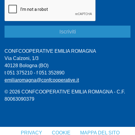
CONFCOOPERATIVE EMILIA ROMAGNA
Via Calzoni, 1/3
40128 Bologna (BO)
t 051 375210 - f 051 352890
emiliaromagna@confcooperative.it
© 2026 CONFCOOPERATIVE EMILIA ROMAGNA - C.F.
80063090379
PRIVACY
COOKIE
MAPPA DEL SITO