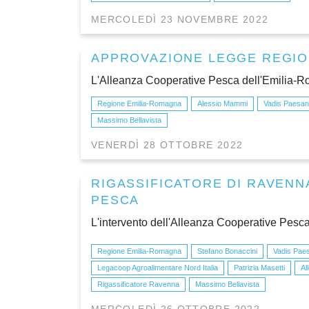
MERCOLEDÌ 23 NOVEMBRE 2022
APPROVAZIONE LEGGE REGIO
L'Alleanza Cooperative Pesca dell'Emilia-Ro
Regione Emilia-Romagna
Alessio Mammi
Vadis Paesant
Massimo Bellavista
VENERDÌ 28 OTTOBRE 2022
RIGASSIFICATORE DI RAVENNA
PESCA
L'intervento dell'Alleanza Cooperative Pes
Regione Emilia-Romagna
Stefano Bonaccini
Vadis Paes
Legacoop Agroalimentare Nord Italia
Patrizia Masetti
Al
Rigassificatore Ravenna
Massimo Bellavista