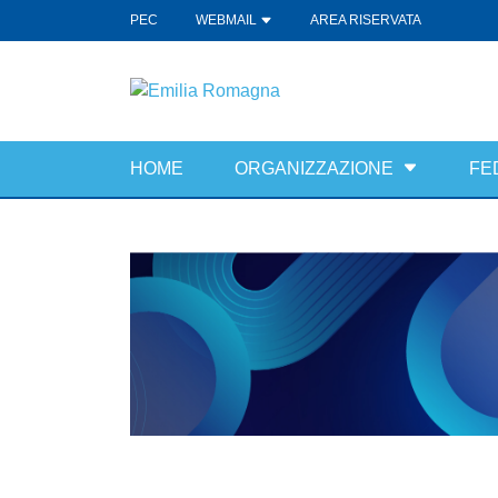
PEC
WEBMAIL
AREA RISERVATA
HOME
ORGANIZZAZIONE
FE