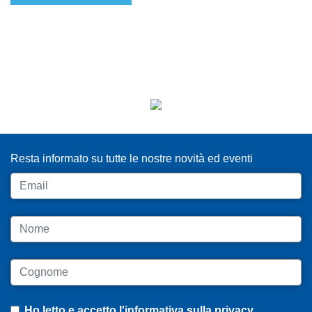
ISCRIVITI ALLA NEWSLETTER
Resta informato su tutte le nostre novità ed eventi
Email
Nome
Cognome
Ho letto e accetto
l'informativa sulla privacy