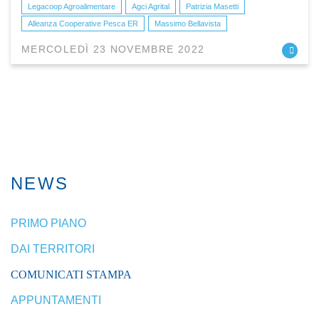
Legacoop Agroalimentare
Agci Agrital
Patrizia Masetti
Alleanza Cooperative Pesca ER
Massimo Bellavista
MERCOLEDÌ 23 NOVEMBRE 2022
NEWS
PRIMO PIANO
DAI TERRITORI
COMUNICATI STAMPA
APPUNTAMENTI