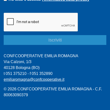
CONFCOOPERATIVE EMILIA ROMAGNA
Via Calzoni, 1/3
40128 Bologna (BO)
t 051 375210 - f 051 352890
emiliaromagna@confcooperative.it
© 2026 CONFCOOPERATIVE EMILIA ROMAGNA - C.F.
80063090379