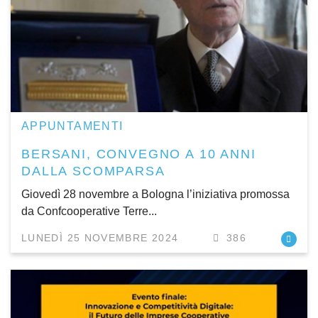
APPUNTAMENTI
BERSANI, CONVEGNO A 10 ANNI
DALLA SCOMPARSA
Giovedì 28 novembre a Bologna l’iniziativa promossa
da Confcooperative Terre...
LUNEDÌ 25 NOVEMBRE 2024
386