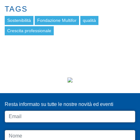
TAGS
Sostenibilità
Fondazione Multifor
qualità
Crescita professionale
ISCRIVITI ALLA NEWSLETTER
Resta informato su tutte le nostre novità ed eventi
Email
Nome