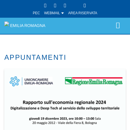
PEC
WEBMAIL
AREA RISERVATA
EMILIA ROMAGNA
APPUNTAMENTI