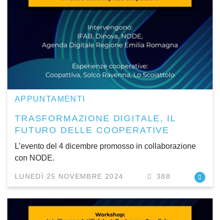
APPUNTAMENTI
TRASFORMAZIONE DIGITALE, IL
FUTURO DELLE COOPERATIVE
L’evento del 4 dicembre promosso in collaborazione
con NODE.
LUNEDÌ 25 NOVEMBRE 2024
388