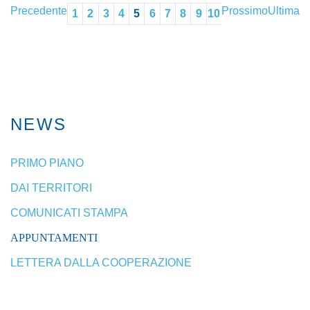
Precedente
Prossimo
Ultima
1
2
3
4
5
6
7
8
9
10
NEWS
PRIMO PIANO
DAI TERRITORI
COMUNICATI STAMPA
APPUNTAMENTI
LETTERA DALLA COOPERAZIONE