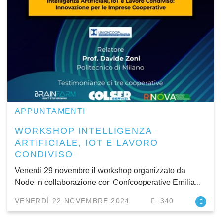
APPUNTAMENTI
WORKSHOP INTELLIGENZA
ARTIFICIALE, IOT E LAVORO
CONDIVISO
Venerdì 29 novembre il workshop organizzato da
Node in collaborazione con Confcooperative Emilia...
VENERDÌ 22 NOVEMBRE 2024
340