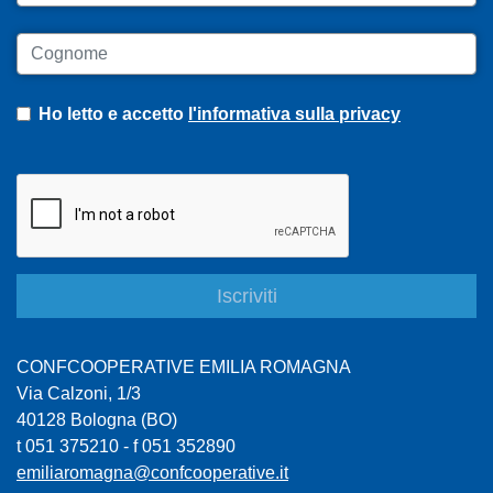
Cognome
Ho letto e accetto
l'informativa sulla privacy
CONFCOOPERATIVE EMILIA ROMAGNA
Via Calzoni, 1/3
40128 Bologna (BO)
t 051 375210 - f 051 352890
emiliaromagna@confcooperative.it