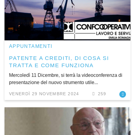
APPUNTAMENTI
PATENTE A CREDITI, DI COSA SI
TRATTA E COME FUNZIONA
Mercoledì 11 Dicembre, si terrà la videoconferenza di
presentazione del nuovo strumento utile...
VENERDÌ 29 NOVEMBRE 2024
259