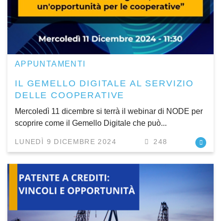
APPUNTAMENTI
IL GEMELLO DIGITALE AL SERVIZIO
DELLE COOPERATIVE
Mercoledì 11 dicembre si terrà il webinar di NODE per
scoprire come il Gemello Digitale che può...
LUNEDÌ 9 DICEMBRE 2024
248