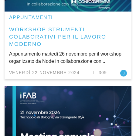
APPUNTAMENTI
WORKSHOP STRUMENTI
COLABORATIVI PER IL LAVORO
MODERNO
Appuntamento martedì 26 novembre per il workshop
organizzato da Node in collaborazione con...
VENERDÌ 22 NOVEMBRE 2024
309