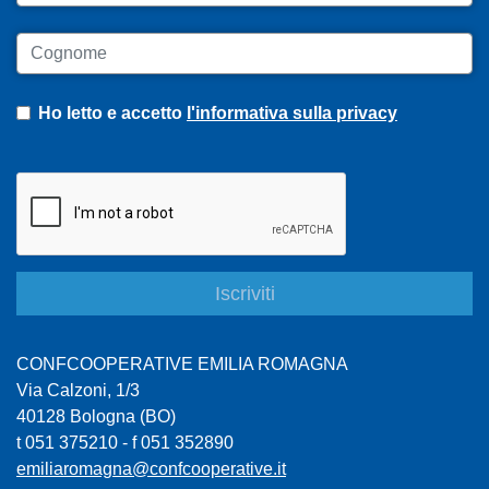
Cognome
Ho letto e accetto
l'informativa sulla privacy
CONFCOOPERATIVE EMILIA ROMAGNA
Via Calzoni, 1/3
40128 Bologna (BO)
t 051 375210 - f 051 352890
emiliaromagna@confcooperative.it