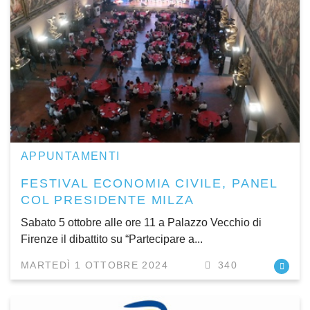
APPUNTAMENTI
FESTIVAL ECONOMIA CIVILE, PANEL
COL PRESIDENTE MILZA
Sabato 5 ottobre alle ore 11 a Palazzo Vecchio di
Firenze il dibattito su “Partecipare a...
MARTEDÌ 1 OTTOBRE 2024
340