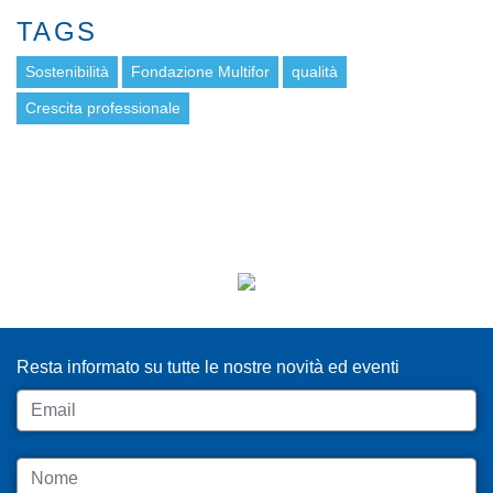
TAGS
Sostenibilità
Fondazione Multifor
qualità
Crescita professionale
ISCRIVITI ALLA NEWSLETTER
Resta informato su tutte le nostre novità ed eventi
Email
Nome