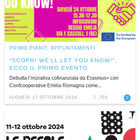
PRIMO PIANO
APPUNTAMENTI
,
“SCOPRI WE’LL LET YOU KNOW!”,
ECCO IL PRIMO EVENTO
Debutta l’iniziativa cofinanziata da Erasmus+ con
Confcooperative Emilia Romagna come...
GIOVEDÌ 17 OTTOBRE 2024
750