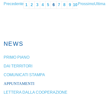
Precedente
Prossimo
Ultima
1
2
3
4
5
6
7
8
9
10
NEWS
PRIMO PIANO
DAI TERRITORI
COMUNICATI STAMPA
APPUNTAMENTI
LETTERA DALLA COOPERAZIONE