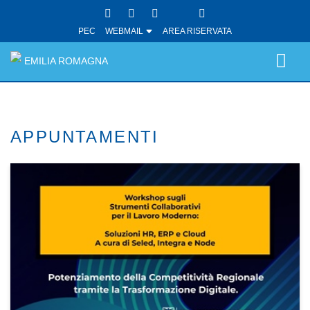
PEC
WEBMAIL
AREA RISERVATA
EMILIA ROMAGNA
APPUNTAMENTI