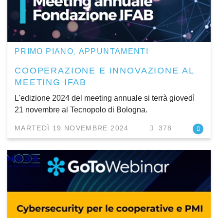
PRIMO PIANO
APPUNTAMENTI
,
COOPERAZIONE E INNOVAZIONE AL
MEETING IFAB
L'edizione 2024 del meeting annuale si terrà giovedì
21 novembre al Tecnopolo di Bologna.
MARTEDÌ 19 NOVEMBRE 2024
378