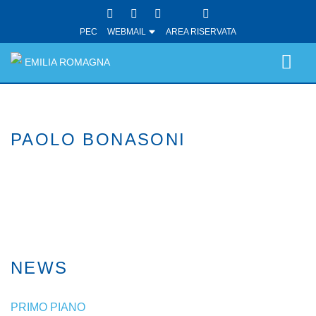
PEC
WEBMAIL
AREA RISERVATA
EMILIA ROMAGNA
PAOLO BONASONI
NEWS
PRIMO PIANO