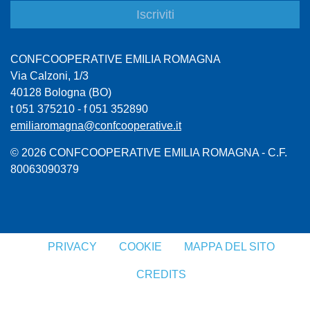
CONFCOOPERATIVE EMILIA ROMAGNA
Via Calzoni, 1/3
40128 Bologna (BO)
t 051 375210 - f 051 352890
emiliaromagna@confcooperative.it
© 2026 CONFCOOPERATIVE EMILIA ROMAGNA - C.F.
80063090379
PRIVACY
COOKIE
MAPPA DEL SITO
CREDITS