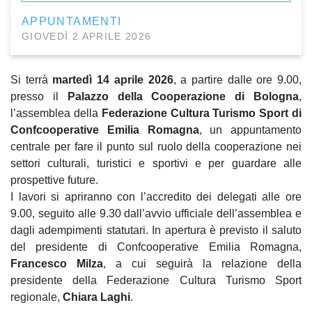
APPUNTAMENTI
GIOVEDÌ 2 APRILE 2026
Si terrà
martedì 14 aprile 2026
, a partire dalle ore 9.00,
presso il
Palazzo della Cooperazione di Bologna
,
l’assemblea della
Federazione Cultura Turismo Sport di
Confcooperative Emilia Romagna
, un appuntamento
centrale per fare il punto sul ruolo della cooperazione nei
settori culturali, turistici e sportivi e per guardare alle
prospettive future.
I lavori si apriranno con l’accredito dei delegati alle ore
9.00, seguito alle 9.30 dall’avvio ufficiale dell’assemblea e
dagli adempimenti statutari. In apertura è previsto il saluto
del presidente di Confcooperative Emilia Romagna,
Francesco Milza
, a cui seguirà la relazione della
presidente della Federazione Cultura Turismo Sport
regionale,
Chiara Laghi
.