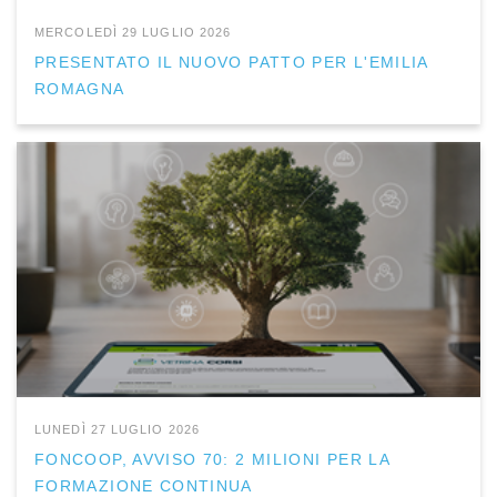
MERCOLEDÌ 29 LUGLIO 2026
PRESENTATO IL NUOVO PATTO PER L'EMILIA
ROMAGNA
LUNEDÌ 27 LUGLIO 2026
FONCOOP, AVVISO 70: 2 MILIONI PER LA
FORMAZIONE CONTINUA