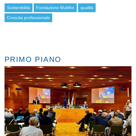
Sostenibilità
Fondazione Multifor
qualità
Crescita professionale
PRIMO PIANO