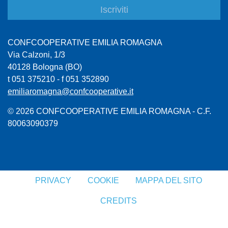
CONFCOOPERATIVE EMILIA ROMAGNA
Via Calzoni, 1/3
40128 Bologna (BO)
t 051 375210 - f 051 352890
emiliaromagna@confcooperative.it
© 2026 CONFCOOPERATIVE EMILIA ROMAGNA - C.F.
80063090379
PRIVACY
COOKIE
MAPPA DEL SITO
CREDITS