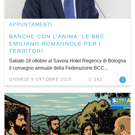
APPUNTAMENTI
BANCHE CON L’ANIMA: LE BBC
EMILIANO-ROMAGNOLE PER I
TERRITORI
Sabato 18 ottobre al Savoia Hotel Regency di Bologna
il convegno annuale della Federazione BCC...
GIOVEDÌ 9 OTTOBRE 2025
262