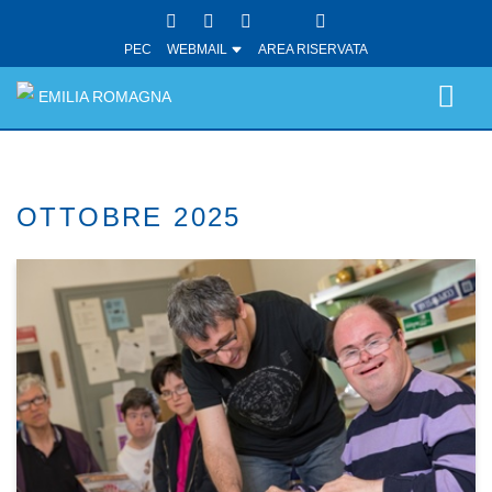
PEC
WEBMAIL
AREA RISERVATA
EMILIA ROMAGNA
OTTOBRE 2025