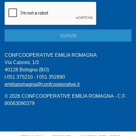
CONFCOOPERATIVE EMILIA ROMAGNA
Via Calzoni, 1/3
40128 Bologna (BO)
t 051 375210 - f 051 352890
emiliaromagna@confcooperative.it
© 2026 CONFCOOPERATIVE EMILIA ROMAGNA - C.F.
80063090379