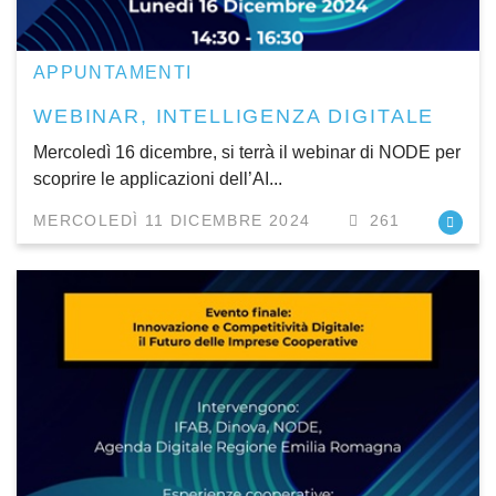
APPUNTAMENTI
WEBINAR, INTELLIGENZA DIGITALE
Mercoledì 16 dicembre, si terrà il webinar di NODE per
scoprire le applicazioni dell’AI...
MERCOLEDÌ 11 DICEMBRE 2024
261