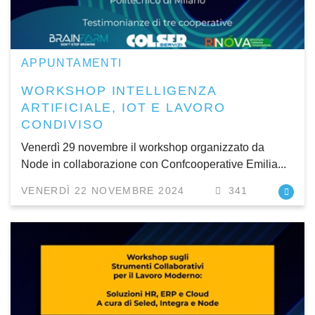
APPUNTAMENTI
WORKSHOP INTELLIGENZA
ARTIFICIALE, IOT E LAVORO
CONDIVISO
Venerdì 29 novembre il workshop organizzato da
Node in collaborazione con Confcooperative Emilia...
VENERDÌ 22 NOVEMBRE 2024
341