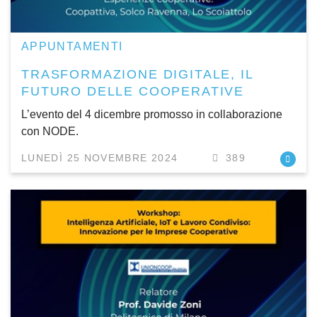
APPUNTAMENTI
TRASFORMAZIONE DIGITALE, IL
FUTURO DELLE COOPERATIVE
L’evento del 4 dicembre promosso in collaborazione
con NODE.
LUNEDÌ 25 NOVEMBRE 2024
389