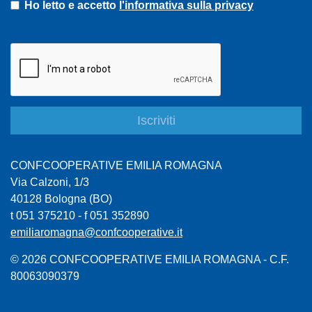
Ho letto e accetto
l'informativa sulla privacy
CONFCOOPERATIVE EMILIA ROMAGNA
Via Calzoni, 1/3
40128 Bologna (BO)
t 051 375210 - f 051 352890
emiliaromagna@confcooperative.it
© 2026 CONFCOOPERATIVE EMILIA ROMAGNA - C.F.
80063090379