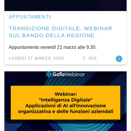
APPUNTAMENTI
TRANSIZIONE DIGITALE, WEBINAR
SUL BANDO DELLA REGIONE
Appuntamento venerdì 21 marzo alle 9.30.
LUNEDÌ 17 MARZO 2025
505