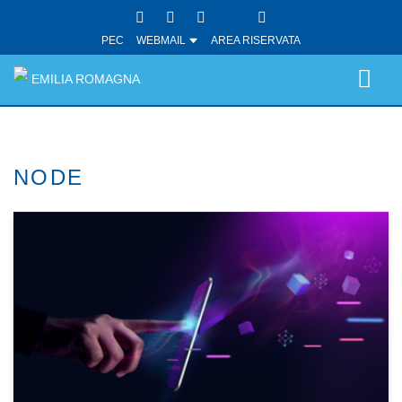
PEC
WEBMAIL
AREA RISERVATA
EMILIA ROMAGNA
NODE