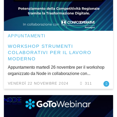
APPUNTAMENTI
WORKSHOP STRUMENTI
COLABORATIVI PER IL LAVORO
MODERNO
Appuntamento martedì 26 novembre per il workshop
organizzato da Node in collaborazione con...
VENERDÌ 22 NOVEMBRE 2024
311