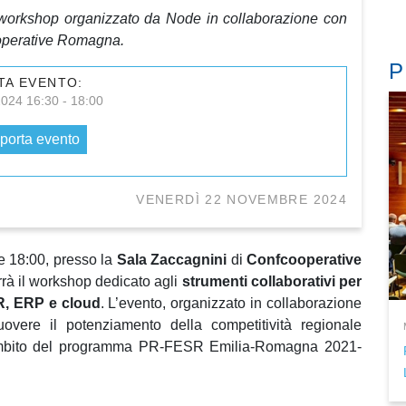
workshop organizzato da Node in collaborazione con
operative Romagna.
P
TA EVENTO:
2024 16:30 - 18:00
porta evento
VENERDÌ 22 NOVEMBRE 2024
e 18:00, presso la
Sala Zaccagnini
di
Confcooperative
rrà il workshop dedicato agli
strumenti collaborativi per
R, ERP e cloud
. L’evento, organizzato in collaborazione
overe il potenziamento della competitività regionale
ambito del programma PR-FESR Emilia-Romagna 2021-