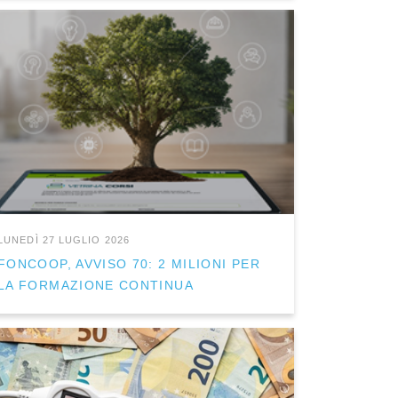
LUNEDÌ 27 LUGLIO 2026
FONCOOP, AVVISO 70: 2 MILIONI PER
LA FORMAZIONE CONTINUA