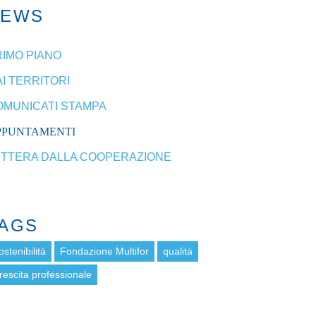
NEWS
RIMO PIANO
I TERRITORI
OMUNICATI STAMPA
PPUNTAMENTI
ETTERA DALLA COOPERAZIONE
AGS
ostenibilità
Fondazione Multifor
qualità
rescita professionale