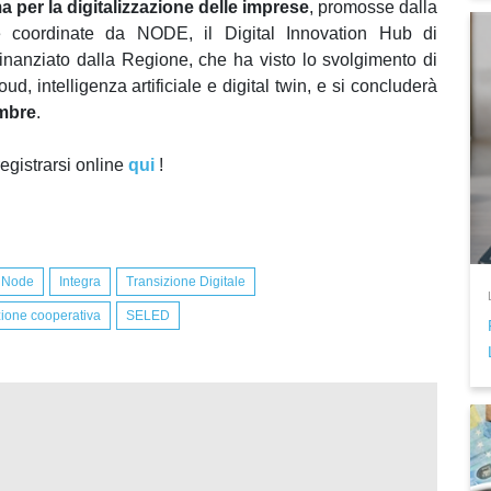
ma per la digitalizzazione delle imprese
, promosse dalla
 e coordinate da NODE, il Digital Innovation Hub di
inanziato dalla Regione, che ha visto lo svolgimento di
, intelligenza artificiale e digital twin, e si concluderà
mbre
.
egistrarsi online
qui
!
Node
Integra
Transizione Digitale
zione cooperativa
SELED