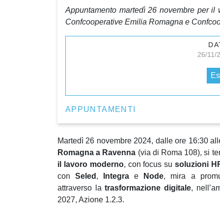
Appuntamento martedì 26 novembre per il 
Confcooperative Emilia Romagna e Confco
DA
26/11/
Es
APPUNTAMENTI
Martedì 26 novembre 2024, dalle ore 16:30 all
Romagna a Ravenna
(via di Roma 108), si te
il lavoro moderno
, con focus su
soluzioni H
con
Seled
,
Integra
e
Node
, mira a promu
attraverso la
trasformazione digitale
, nell’
2027, Azione 1.2.3.