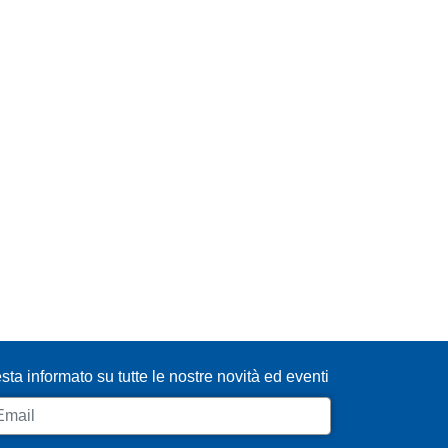
SCRIVITI ALLA NEWSLETTER
sta informato su tutte le nostre novità ed eventi
ail