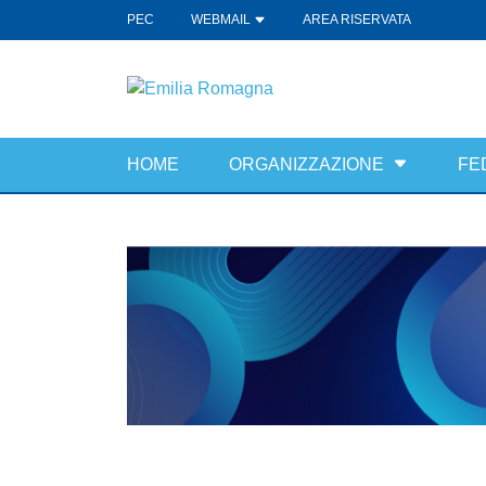
PEC
WEBMAIL
AREA RISERVATA
HOME
ORGANIZZAZIONE
FE