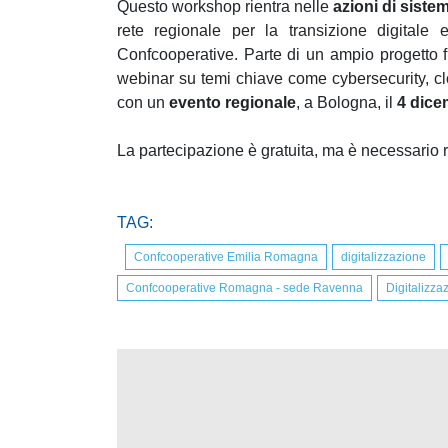
Questo workshop rientra nelle
azioni di siste
rete regionale per la transizione digitale
Confcooperative. Parte di un ampio progetto f
webinar su temi chiave come cybersecurity, cloud
con un
evento regionale
, a Bologna, il
4 dice
La partecipazione è gratuita, ma è necessario r
TAG:
Confcooperative Emilia Romagna
digitalizzazione
Confcooperative Romagna - sede Ravenna
Digitalizza