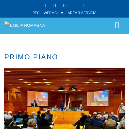
PEC
WEBMAIL
AREA RISERVATA
EMILIA ROMAGNA
PRIMO PIANO