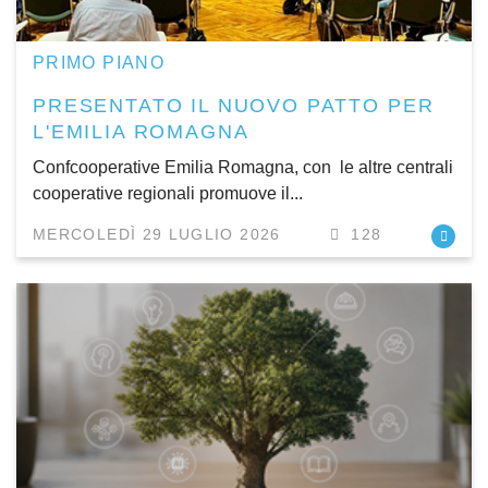
PRIMO PIANO
PRESENTATO IL NUOVO PATTO PER
L'EMILIA ROMAGNA
Confcooperative Emilia Romagna, con le altre centrali
cooperative regionali promuove il...
MERCOLEDÌ 29 LUGLIO 2026
128