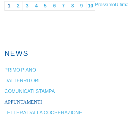
Prossimo
Ultima
1
2
3
4
5
6
7
8
9
10
NEWS
PRIMO PIANO
DAI TERRITORI
COMUNICATI STAMPA
APPUNTAMENTI
LETTERA DALLA COOPERAZIONE