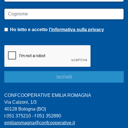
Cognome
Ho letto e accetto
l'informativa sulla privacy
CONFCOOPERATIVE EMILIA ROMAGNA
Via Calzoni, 1/3
40128 Bologna (BO)
t 051 375210 - f 051 352890
emiliaromagna@confcooperative.it