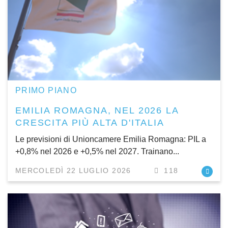
PRIMO PIANO
EMILIA ROMAGNA, NEL 2026 LA
CRESCITA PIÙ ALTA D'ITALIA
Le previsioni di Unioncamere Emilia Romagna: PIL a
+0,8% nel 2026 e +0,5% nel 2027. Trainano...
MERCOLEDÌ 22 LUGLIO 2026
118