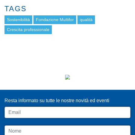
TAGS
Sostenibilità
Fondazione Multifor
qualità
Crescita professionale
ISCRIVITI ALLA NEWSLETTER
Resta informato su tutte le nostre novità ed eventi
Email
Nome