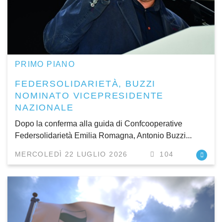
PRIMO PIANO
FEDERSOLIDARIETÀ, BUZZI
NOMINATO VICEPRESIDENTE
NAZIONALE
Dopo la conferma alla guida di Confcooperative
Federsolidarietà Emilia Romagna, Antonio Buzzi...
MERCOLEDÌ 22 LUGLIO 2026
104