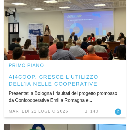
PRIMO PIANO
AI4COOP, CRESCE L'UTILIZZO
DELL'IA NELLE COOPERATIVE
Presentati a Bologna i risultati del progetto promosso
da Confcooperative Emilia Romagna e...
MARTEDÌ 21 LUGLIO 2026
140