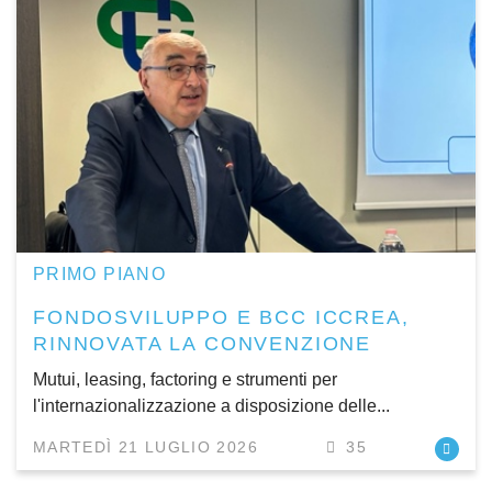
PRIMO PIANO
FONDOSVILUPPO E BCC ICCREA,
RINNOVATA LA CONVENZIONE
Mutui, leasing, factoring e strumenti per
l'internazionalizzazione a disposizione delle...
MARTEDÌ 21 LUGLIO 2026
35