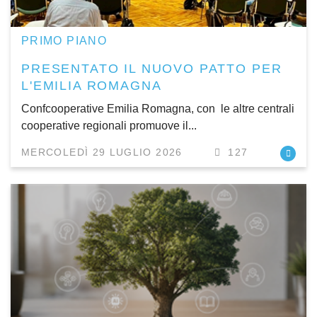
PRIMO PIANO
PRESENTATO IL NUOVO PATTO PER
L'EMILIA ROMAGNA
Confcooperative Emilia Romagna, con le altre centrali
cooperative regionali promuove il...
MERCOLEDÌ 29 LUGLIO 2026
127