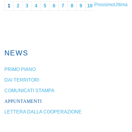
Prossimo
Ultima
1
2
3
4
5
6
7
8
9
10
NEWS
PRIMO PIANO
DAI TERRITORI
COMUNICATI STAMPA
APPUNTAMENTI
LETTERA DALLA COOPERAZIONE