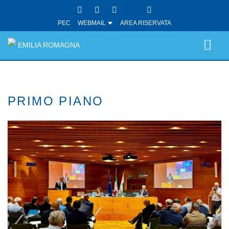
PEC
WEBMAIL
AREA RISERVATA
EMILIA ROMAGNA
PRIMO PIANO