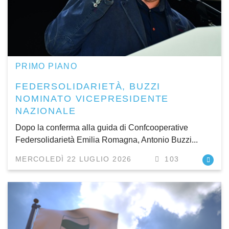
PRIMO PIANO
FEDERSOLIDARIETÀ, BUZZI
NOMINATO VICEPRESIDENTE
NAZIONALE
Dopo la conferma alla guida di Confcooperative
Federsolidarietà Emilia Romagna, Antonio Buzzi...
MERCOLEDÌ 22 LUGLIO 2026
103