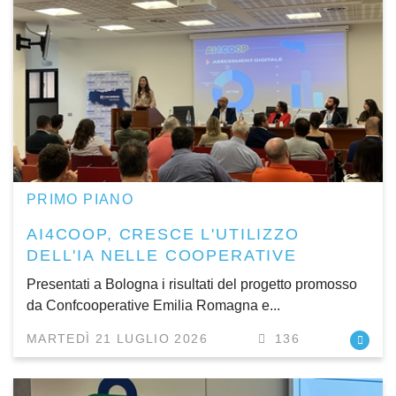
PRIMO PIANO
AI4COOP, CRESCE L'UTILIZZO
DELL'IA NELLE COOPERATIVE
Presentati a Bologna i risultati del progetto promosso
da Confcooperative Emilia Romagna e...
MARTEDÌ 21 LUGLIO 2026
136