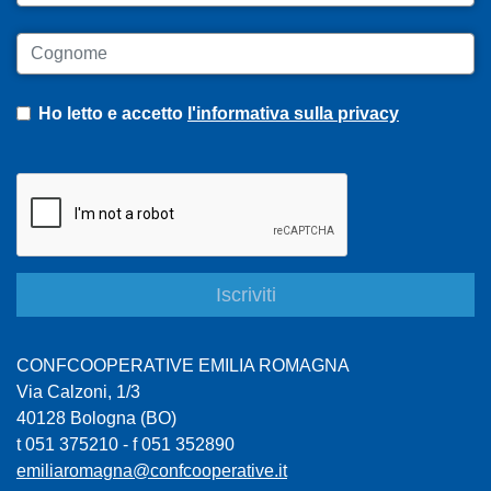
Cognome
Ho letto e accetto
l'informativa sulla privacy
CONFCOOPERATIVE EMILIA ROMAGNA
Via Calzoni, 1/3
40128 Bologna (BO)
t 051 375210 - f 051 352890
emiliaromagna@confcooperative.it