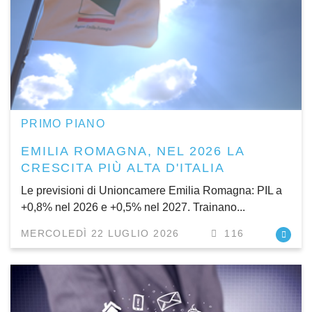
PRIMO PIANO
EMILIA ROMAGNA, NEL 2026 LA
CRESCITA PIÙ ALTA D'ITALIA
Le previsioni di Unioncamere Emilia Romagna: PIL a
+0,8% nel 2026 e +0,5% nel 2027. Trainano...
MERCOLEDÌ 22 LUGLIO 2026
116