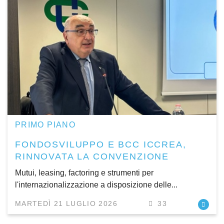
PRIMO PIANO
FONDOSVILUPPO E BCC ICCREA,
RINNOVATA LA CONVENZIONE
Mutui, leasing, factoring e strumenti per
l'internazionalizzazione a disposizione delle...
MARTEDÌ 21 LUGLIO 2026
33