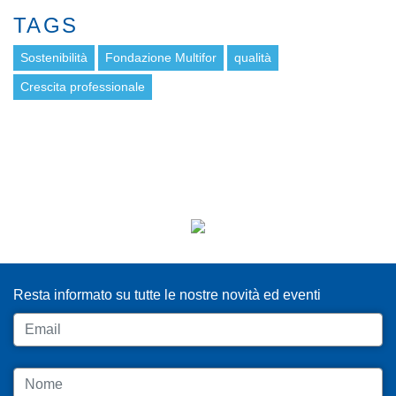
TAGS
Sostenibilità
Fondazione Multifor
qualità
Crescita professionale
ISCRIVITI ALLA NEWSLETTER
Resta informato su tutte le nostre novità ed eventi
Email
Nome