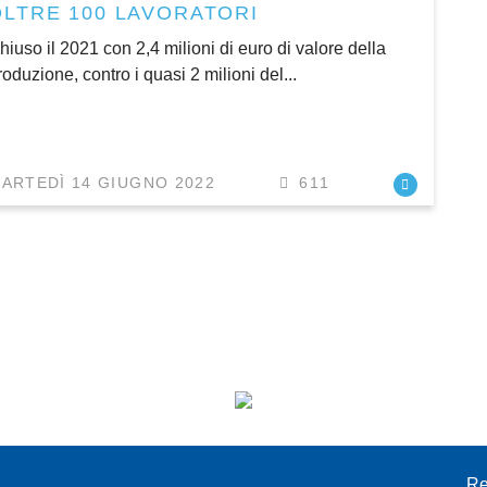
OLTRE 100 LAVORATORI
hiuso il 2021 con 2,4 milioni di euro di valore della
roduzione, contro i quasi 2 milioni del...
ARTEDÌ 14 GIUGNO 2022
611
I
Re