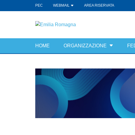
PEC
WEBMAIL
AREA RISERVATA
HOME
ORGANIZZAZIONE
FE