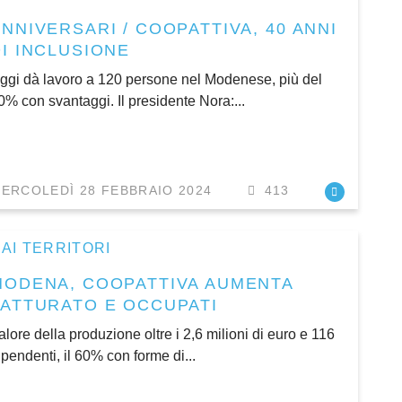
NNIVERSARI / COOPATTIVA, 40 ANNI
DI INCLUSIONE
ggi dà lavoro a 120 persone nel Modenese, più del
0% con svantaggi. Il presidente Nora:...
ERCOLEDÌ 28 FEBBRAIO 2024
413
AI TERRITORI
MODENA, COOPATTIVA AUMENTA
FATTURATO E OCCUPATI
alore della produzione oltre i 2,6 milioni di euro e 116
ipendenti, il 60% con forme di...