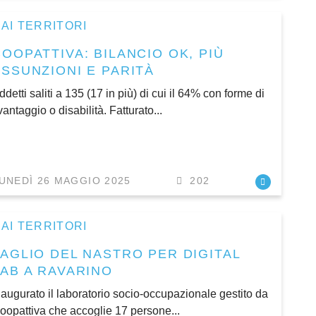
AI TERRITORI
OOPATTIVA: BILANCIO OK, PIÙ
ASSUNZIONI E PARITÀ
ddetti saliti a 135 (17 in più) di cui il 64% con forme di
vantaggio o disabilità. Fatturato...
UNEDÌ 26 MAGGIO 2025
202
AI TERRITORI
TAGLIO DEL NASTRO PER DIGITAL
LAB A RAVARINO
naugurato il laboratorio socio-occupazionale gestito da
oopattiva che accoglie 17 persone...