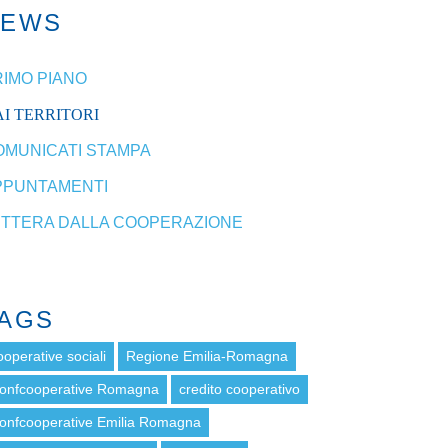
NEWS
RIMO PIANO
I TERRITORI
OMUNICATI STAMPA
PPUNTAMENTI
ETTERA DALLA COOPERAZIONE
AGS
ooperative sociali
Regione Emilia-Romagna
onfcooperative Romagna
credito cooperativo
onfcooperative Emilia Romagna