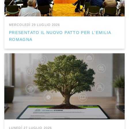
MERCOLEDÌ 29 LUGLIO 2026
PRESENTATO IL NUOVO PATTO PER L'EMILIA
ROMAGNA
LUNEDÌ 27 LUGLIO 2026