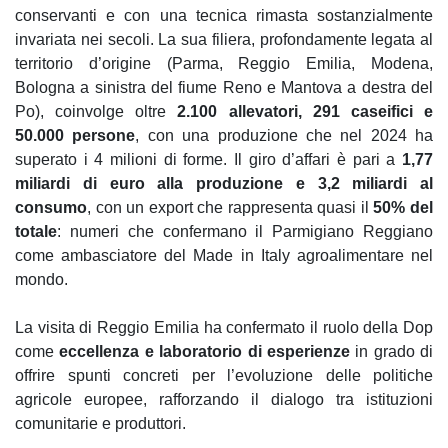
conservanti e con una tecnica rimasta sostanzialmente
invariata nei secoli. La sua filiera, profondamente legata al
territorio d’origine (Parma, Reggio Emilia, Modena,
Bologna a sinistra del fiume Reno e Mantova a destra del
Po), coinvolge oltre
2.100 allevatori, 291 caseifici e
50.000 persone
, con una produzione che nel 2024 ha
superato i 4 milioni di forme. Il giro d’affari è pari a
1,77
miliardi di euro alla produzione e 3,2 miliardi al
consumo
, con un export che rappresenta quasi il
50% del
totale
: numeri che confermano il Parmigiano Reggiano
come ambasciatore del Made in Italy agroalimentare nel
mondo.
La visita di Reggio Emilia ha confermato il ruolo della Dop
come
eccellenza e laboratorio di esperienze
in grado di
offrire spunti concreti per l’evoluzione delle politiche
agricole europee, rafforzando il dialogo tra istituzioni
comunitarie e produttori.