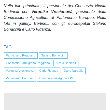
Nella foto principale, il presidente del Consorzio Nicola
Bertinelli con
Veronika Vrecionová
, presidente della
Commissione Agricoltura al Parlamento Europeo. Nella
foto in gallery, Bertinelli con gli eurodeputati Stefano
Bonaccini e Carlo Fidanza.
TAG:
Parmigiano Reggiano
Stefano Bonaccini
Consorzio Parmigiano Reggiano
Nicola Bertinelli
Veronika Vrecionova
Carlo Fidanza
Dario Nardella
Parlamento Europeo
Commissione Agricola PE