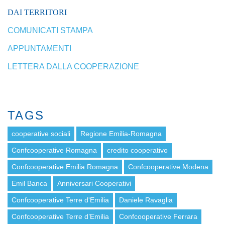
DAI TERRITORI
COMUNICATI STAMPA
APPUNTAMENTI
LETTERA DALLA COOPERAZIONE
TAGS
cooperative sociali
Regione Emilia-Romagna
Confcooperative Romagna
credito cooperativo
Confcooperative Emilia Romagna
Confcooperative Modena
Emil Banca
Anniversari Cooperativi
Confcooperative Terre d'Emilia
Daniele Ravaglia
Confcooperative Terre d’Emilia
Confcooperative Ferrara