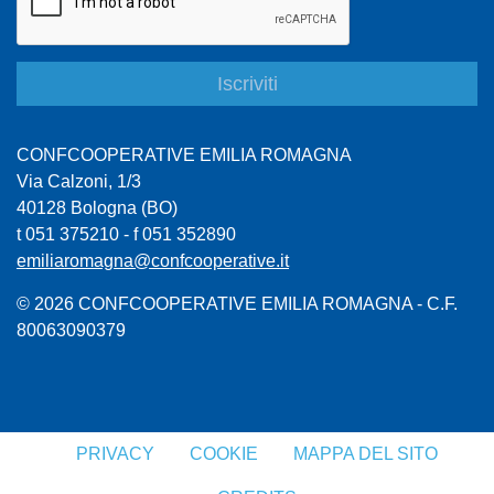
CONFCOOPERATIVE EMILIA ROMAGNA
Via Calzoni, 1/3
40128 Bologna (BO)
t 051 375210 - f 051 352890
emiliaromagna@confcooperative.it
© 2026 CONFCOOPERATIVE EMILIA ROMAGNA - C.F.
80063090379
PRIVACY
COOKIE
MAPPA DEL SITO