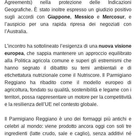
Agreements) nella protezione delle Indicazioni
Geografiche. È stato inoltre espresso un giudizio positivo
sugli accordi con
Giappone
,
Messico
e
Mercosur
, e
l’auspicio per una rapida ripresa dei negoziati con
l’Australia.
L’incontro ha sottolineato l’esigenza di una
nuova visione
europea
, che sappia mantenere un approccio equilibrato
alla Politica agricola comune e superi gli estremismi che
hanno segnato il dibattito su temi ambientali e di
etichettatura nutrizionale come il Nutriscore. Il Parmigiano
Reggiano ha ribadito come il modello europeo di
agricoltura, fondato su qualità, sostenibilità e legame con i
territori, possa rappresentare un motore per la competitività
e la resilienza dell’UE nel contesto globale.
Il Parmigiano Reggiano è uno dei formaggi più antichi e
celebri al mondo: viene prodotto ancora oggi con soli tre
ingredienti (latte crudo, sale e caglio), senza additivi né