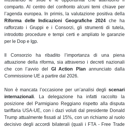
comparto. Al centro del confronto alcuni temi chiave per
l’agenda europea. In primis, la valutazione positiva della
Riforma delle Indicazioni Geografiche 2024
che ha
rafforzato i Gruppi e i Consorzi, gli strumenti di tutela,
introdotto procedure e tempi certi e ampliato le garanzie
per le Dop e Igp.
Il Consorzio ha ribadito l’importanza di una piena
attuazione della riforma, sia attraverso i decreti nazionali
che con l’avvio del
GI Action Plan
annunciato dalla
Commissione UE a partire dal 2026.
Non è mancata l’occasione per un’analisi degli
scenari
internazionali
. La delegazione ha infatti raccolto la
posizione del Parmigiano Reggiano rispetto alla disputa
tariffaria USA-UE, con i dazi voluti dal presidente Donald
Trump attualmente fissati al 15%, con un richiamo al ruolo
decisivo degli accordi bilaterali (quali i FTA - Free Trade