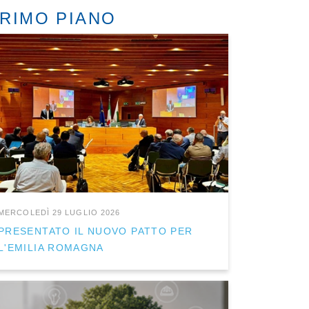
RIMO PIANO
MERCOLEDÌ 29 LUGLIO 2026
PRESENTATO IL NUOVO PATTO PER
L'EMILIA ROMAGNA