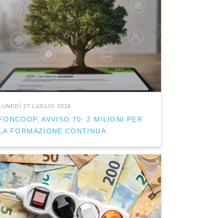
LUNEDÌ 27 LUGLIO 2026
FONCOOP, AVVISO 70: 2 MILIONI PER
LA FORMAZIONE CONTINUA