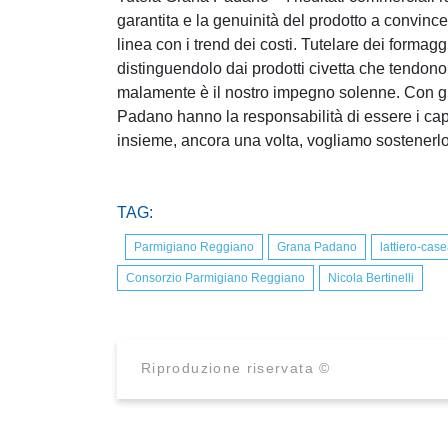
garantita e la genuinità del prodotto a convinc
linea con i trend dei costi. Tutelare dei formag
distinguendolo dai prodotti civetta che tendono 
malamente è il nostro impegno solenne. Con gl
Padano hanno la responsabilità di essere i capof
insieme, ancora una volta, vogliamo sostenerlo
TAG:
Parmigiano Reggiano
Grana Padano
lattiero-case
Consorzio Parmigiano Reggiano
Nicola Bertinelli
Riproduzione riservata ©