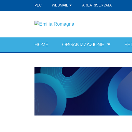
PEC
WEBMAIL
AREA RISERVATA
HOME
ORGANIZZAZIONE
FE