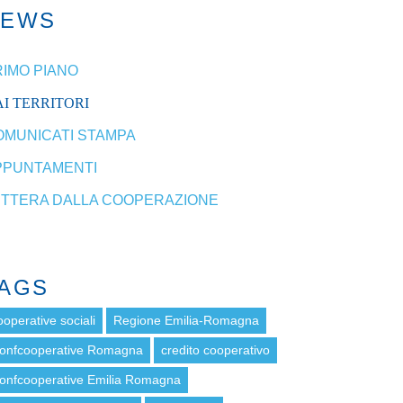
NEWS
RIMO PIANO
I TERRITORI
OMUNICATI STAMPA
PPUNTAMENTI
ETTERA DALLA COOPERAZIONE
AGS
ooperative sociali
Regione Emilia-Romagna
onfcooperative Romagna
credito cooperativo
onfcooperative Emilia Romagna