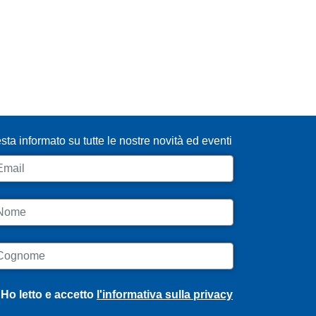
SCRIVITI ALLA NEWSLETTER
sta informato su tutte le nostre novità ed eventi
ail
ome
ognome
Ho letto e accetto
l'informativa sulla privacy