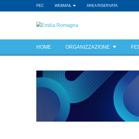
PEC
WEBMAIL
AREA RISERVATA
HOME
ORGANIZZAZIONE
FE