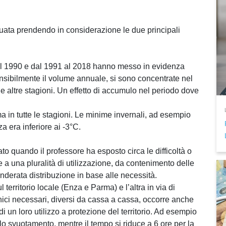
ttuata prendendo in considerazione le due principali
0 al 1990 e dal 1991 al 2018 hanno messo in evidenza
nsibilmente il volume annuale, si sono concentrate nel
e altre stagioni. Un effetto di accumulo nel periodo dove
in tutte le stagioni. Le minime invernali, ad esempio
 era inferiore ai -3°C.
to quando il professore ha esposto circa le difficoltà o
a una pluralità di utilizzazione, da contenimento delle
nderata distribuzione in base alle necessità.
 territorio locale (Enza e Parma) e l’altra in via di
nici necessari, diversi da cassa a cassa, occorre anche
i un loro utilizzo a protezione del territorio. Ad esempio
lo svuotamento, mentre il tempo si riduce a 6 ore per la