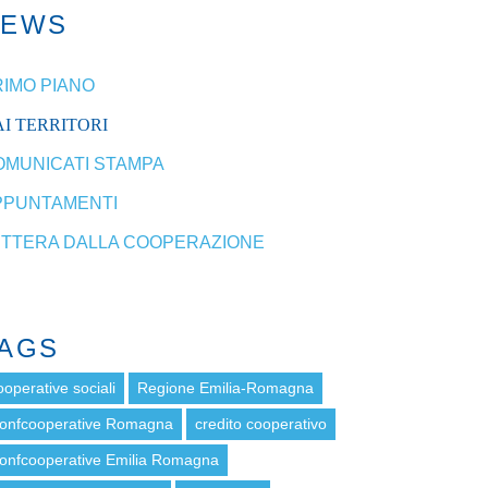
NEWS
RIMO PIANO
I TERRITORI
OMUNICATI STAMPA
PPUNTAMENTI
ETTERA DALLA COOPERAZIONE
AGS
ooperative sociali
Regione Emilia-Romagna
onfcooperative Romagna
credito cooperativo
onfcooperative Emilia Romagna