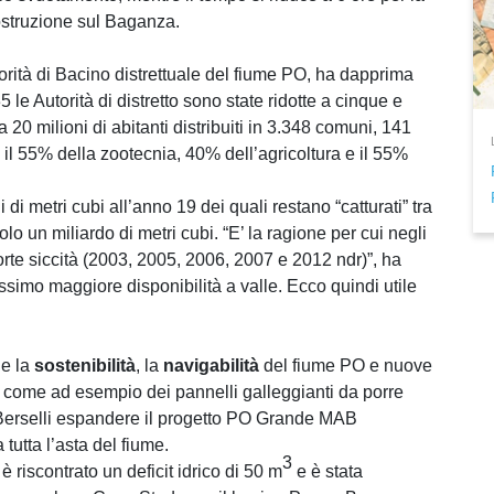
costruzione sul Baganza.
torità di Bacino distrettuale del fiume PO, ha dapprima
35 le Autorità di distretto sono state ridotte a cinque e
 20 milioni di abitanti distribuiti in 3.348 comuni, 141
 il 55% della zootecnia, 40% dell’agricoltura e il 55%
di metri cubi all’anno 19 dei quali restano “catturati” tra
 un miliardo di metri cubi. “E’ la ragione per cui negli
rte siccità (2003, 2005, 2006, 2007 e 2012 ndr)”, ha
ssimo maggiore disponibilità a valle. Ecco quindi utile
ne la
sostenibilità
, la
navigabilità
del fiume PO e nuove
come ad esempio dei pannelli galleggianti da porre
di Berselli espandere il progetto PO Grande MAB
utta l’asta del fiume.
3
 riscontrato un deficit idrico di 50 m
e è stata