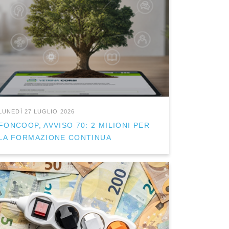
LUNEDÌ 27 LUGLIO 2026
FONCOOP, AVVISO 70: 2 MILIONI PER
LA FORMAZIONE CONTINUA