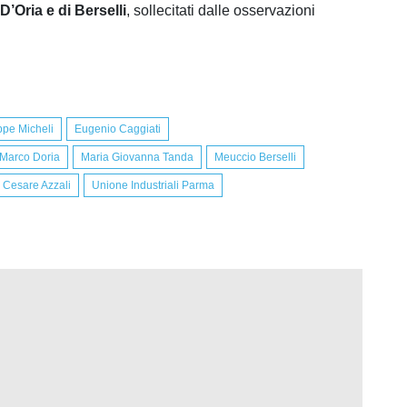
D’Oria e di Berselli
, sollecitati dalle osservazioni
ppe Micheli
Eugenio Caggiati
Marco Doria
Maria Giovanna Tanda
Meuccio Berselli
Cesare Azzali
Unione Industriali Parma