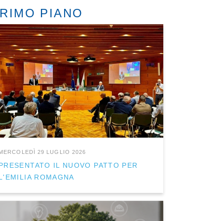
RIMO PIANO
MERCOLEDÌ 29 LUGLIO 2026
PRESENTATO IL NUOVO PATTO PER
L'EMILIA ROMAGNA