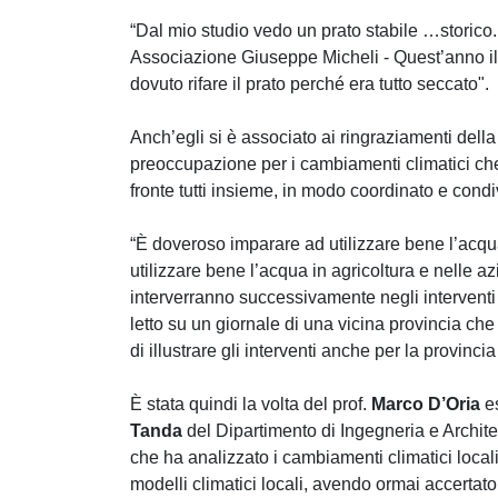
“Dal mio studio vedo un prato stabile …storico.
Associazione Giuseppe Micheli - Quest’anno il c
dovuto rifare il prato perché era tutto seccato".
Anch’egli si è associato ai ringraziamenti del
preoccupazione per i cambiamenti climatici che 
fronte tutti insieme, in modo coordinato e condi
“È doveroso imparare ad utilizzare bene l’acqua,
utilizzare bene l’acqua in agricoltura e nelle az
interverranno successivamente negli interventi 
letto su un giornale di una vicina provincia che
di illustrare gli interventi anche per la provinci
È stata quindi la volta del prof.
Marco D’Oria
es
Tanda
del Dipartimento di Ingegneria e Architet
che ha analizzato i cambiamenti climatici locali
modelli climatici locali, avendo ormai accertat