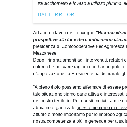
tra siccitometro e invaso a utilizzo plurimo, 
DAI TERRITORI
Ad aprire i lavori del convegno
“Risorse idrich
prospettive alla luce dei cambiamenti climat
presidenza di Confcooperative FedAgriPesca P
Mezzanese
.
Dopo i ringraziamenti agli intervenuti, relatori 
coloro che per varie ragioni non hanno potut
d’approvazione, la Presidente ha dichiarato gli
“A pieno titolo possiamo affermare di essere prot
tale situazione siamo parte attiva e interessati
del nostro territorio. Per questi motivi tramite
abbiamo organizzato
questo momento di rifles
attuale e molto importante per le imprese agri
nostra competenza e più in generale per tutta l