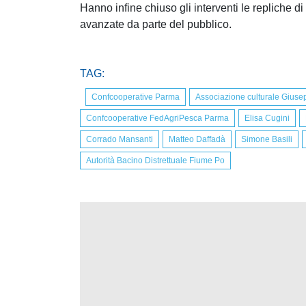
Hanno infine chiuso gli interventi le repliche di
avanzate da parte del pubblico.
TAG:
Confcooperative Parma
Associazione culturale Giuse
Confcooperative FedAgriPesca Parma
Elisa Cugini
Corrado Mansanti
Matteo Daffadà
Simone Basili
Autorità Bacino Distrettuale Fiume Po