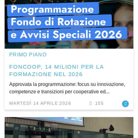
PRIMO PIANO
FONCOOP, 14 MILIONI PER LA
FORMAZIONE NEL 2026
Approvata la programmazione: focus su innovazione,
competenze e transizioni per cooperative ed...
MARTEDÌ 14 APRILE 2026
105