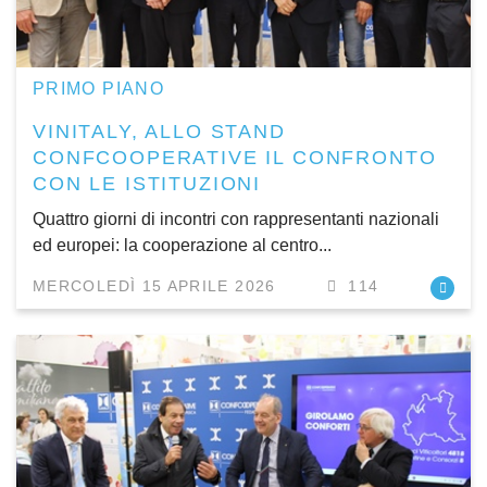
PRIMO PIANO
VINITALY, ALLO STAND
CONFCOOPERATIVE IL CONFRONTO
CON LE ISTITUZIONI
Quattro giorni di incontri con rappresentanti nazionali
ed europei: la cooperazione al centro...
MERCOLEDÌ 15 APRILE 2026
114