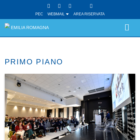
PEC
WEBMAIL
AREA RISERVATA
EMILIA ROMAGNA
PRIMO PIANO