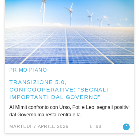
PRIMO PIANO
TRANSIZIONE 5.0,
CONFCOOPERATIVE: “SEGNALI
IMPORTANTI DAL GOVERNO”
Al Mimit confronto con Urso, Foti e Leo: segnali positivi
dal Governo ma resta centrale la...
MARTEDÌ 7 APRILE 2026
98