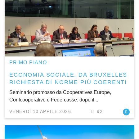
PRIMO PIANO
ECONOMIA SOCIALE, DA BRUXELLES
RICHIESTA DI NORME PIÙ COERENTI
Seminario promosso da Cooperatives Europe,
Confcooperative e Federcasse: dopo il...
VENERDÌ 10 APRILE 2026
92