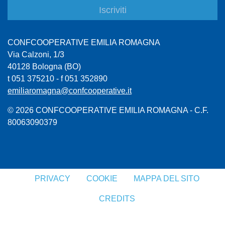
CONFCOOPERATIVE EMILIA ROMAGNA
Via Calzoni, 1/3
40128 Bologna (BO)
t 051 375210 - f 051 352890
emiliaromagna@confcooperative.it
© 2026 CONFCOOPERATIVE EMILIA ROMAGNA - C.F.
80063090379
PRIVACY
COOKIE
MAPPA DEL SITO
CREDITS