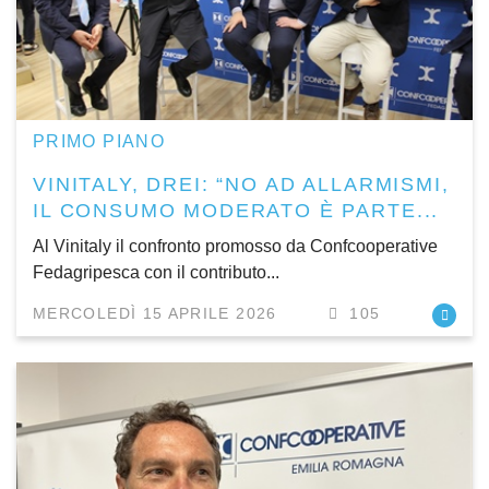
PRIMO PIANO
VINITALY, DREI: “NO AD ALLARMISMI,
IL CONSUMO MODERATO È PARTE...
Al Vinitaly il confronto promosso da Confcooperative
Fedagripesca con il contributo...
MERCOLEDÌ 15 APRILE 2026
105