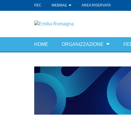
PEC
WEBMAIL
AREA RISERVATA
HOME
ORGANIZZAZIONE
FE