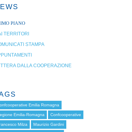
NEWS
RIMO PIANO
I TERRITORI
OMUNICATI STAMPA
PPUNTAMENTI
ETTERA DALLA COOPERAZIONE
AGS
onfcooperative Emilia Romagna
egione Emilia-Romagna
Confcooperative
rancesco Milza
Maurizio Gardini