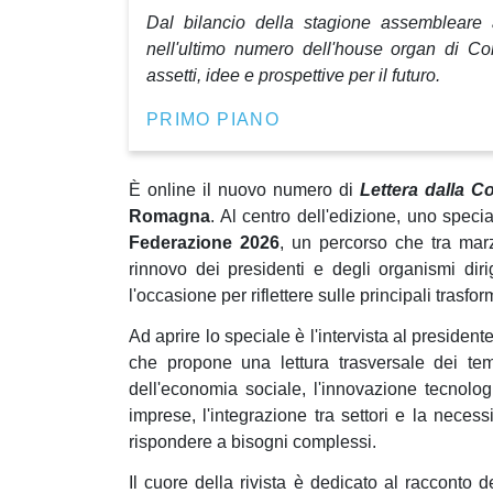
Dal bilancio della stagione assembleare 
nell'ultimo numero dell'house organ di C
assetti, idee e prospettive per il futuro.
PRIMO PIANO
È online il nuovo numero di
Lettera dalla C
Romagna
. Al centro dell'edizione, uno speci
Federazione 2026
, un percorso che tra mar
rinnovo dei presidenti e degli organismi diri
l'occasione per riflettere sulle principali tras
Ad aprire lo speciale è l'intervista al presid
che propone una lettura trasversale dei temi
dell'economia sociale, l'innovazione tecnologi
imprese, l'integrazione tra settori e la neces
rispondere a bisogni complessi.
Il cuore della rivista è dedicato al racconto 