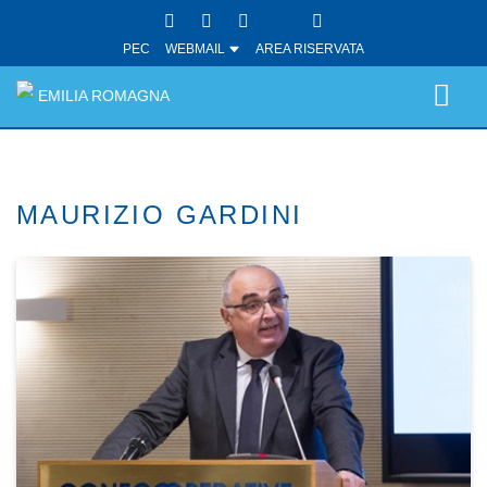
PEC
WEBMAIL
AREA RISERVATA
EMILIA ROMAGNA
MAURIZIO GARDINI