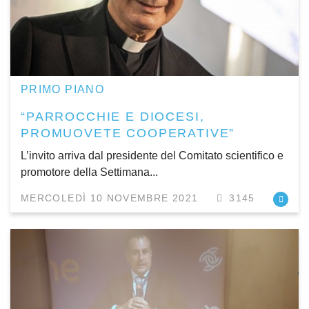
PRIMO PIANO
“PARROCCHIE E DIOCESI,
PROMUOVETE COOPERATIVE”
L’invito arriva dal presidente del Comitato scientifico e
promotore della Settimana...
MERCOLEDÌ 10 NOVEMBRE 2021
3145