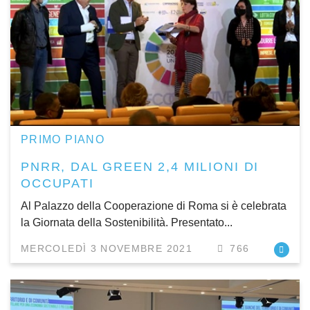
PRIMO PIANO
PNRR, DAL GREEN 2,4 MILIONI DI
OCCUPATI
Al Palazzo della Cooperazione di Roma si è celebrata
la Giornata della Sostenibilità. Presentato...
MERCOLEDÌ 3 NOVEMBRE 2021
766