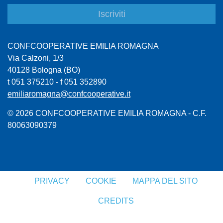
CONFCOOPERATIVE EMILIA ROMAGNA
Via Calzoni, 1/3
40128 Bologna (BO)
t 051 375210 - f 051 352890
emiliaromagna@confcooperative.it
© 2026 CONFCOOPERATIVE EMILIA ROMAGNA - C.F.
80063090379
PRIVACY
COOKIE
MAPPA DEL SITO
CREDITS