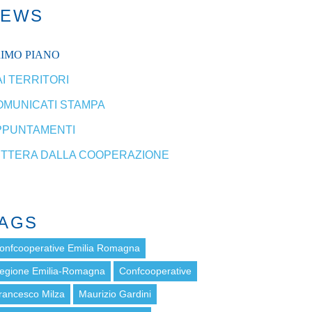
NEWS
RIMO PIANO
I TERRITORI
OMUNICATI STAMPA
PPUNTAMENTI
ETTERA DALLA COOPERAZIONE
AGS
onfcooperative Emilia Romagna
egione Emilia-Romagna
Confcooperative
rancesco Milza
Maurizio Gardini