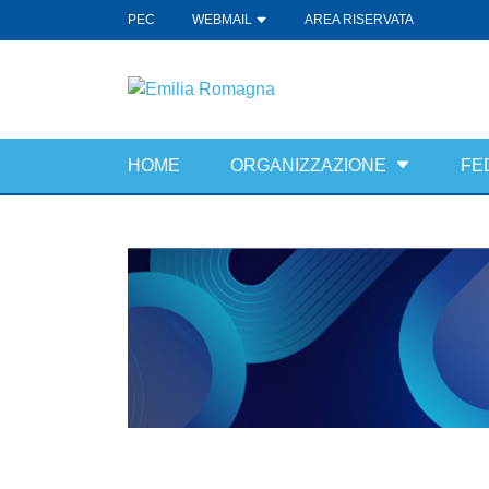
PEC
WEBMAIL
AREA RISERVATA
HOME
ORGANIZZAZIONE
FE