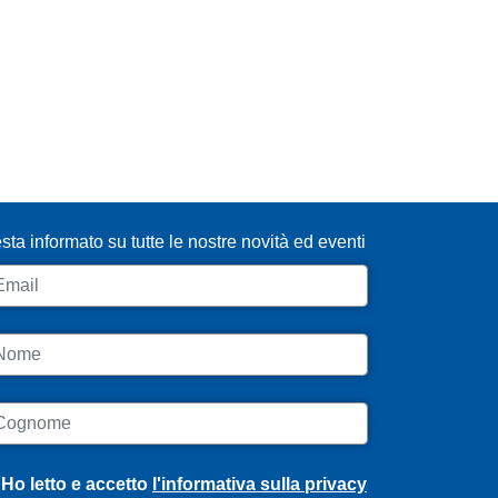
SCRIVITI ALLA NEWSLETTER
sta informato su tutte le nostre novità ed eventi
ail
ome
ognome
Ho letto e accetto
l'informativa sulla privacy