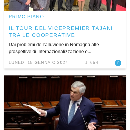
PRIMO PIANO
IL TOUR DEL VICEPREMIER TAJANI
TRA LE COOPERATIVE
Dai problemi dell’alluvione in Romagna alle
prospettive di internazionalizzazione e...
LUNEDÌ 15 GENNAIO 2024
654