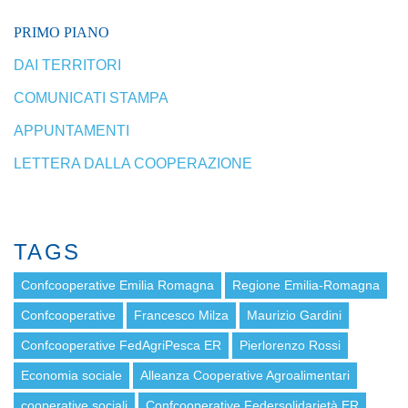
PRIMO PIANO
DAI TERRITORI
COMUNICATI STAMPA
APPUNTAMENTI
LETTERA DALLA COOPERAZIONE
TAGS
Confcooperative Emilia Romagna
Regione Emilia-Romagna
Confcooperative
Francesco Milza
Maurizio Gardini
Confcooperative FedAgriPesca ER
Pierlorenzo Rossi
Economia sociale
Alleanza Cooperative Agroalimentari
cooperative sociali
Confcooperative Federsolidarietà ER