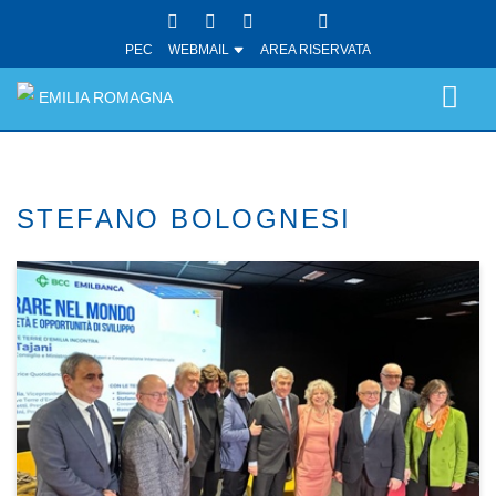
PEC
WEBMAIL
AREA RISERVATA
EMILIA ROMAGNA
STEFANO BOLOGNESI