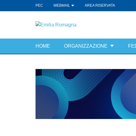
PEC
WEBMAIL
AREA RISERVATA
HOME
ORGANIZZAZIONE
FE