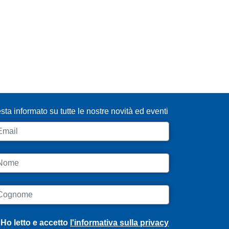
SCRIVITI ALLA NEWSLETTER
sta informato su tutte le nostre novità ed eventi
ail
ome
ognome
Ho letto e accetto
l'informativa sulla privacy