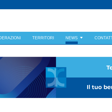
DERAZIONI
TERRITORI
NEWS
CONTATT