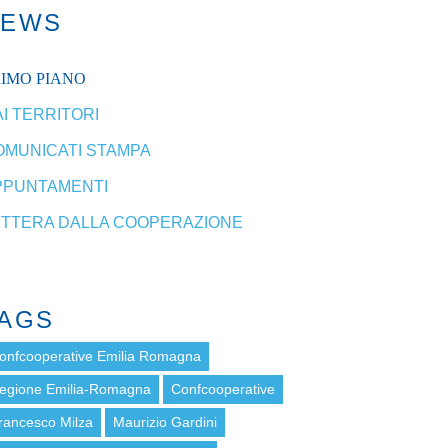
NEWS
RIMO PIANO
I TERRITORI
OMUNICATI STAMPA
PPUNTAMENTI
ETTERA DALLA COOPERAZIONE
AGS
onfcooperative Emilia Romagna
egione Emilia-Romagna
Confcooperative
rancesco Milza
Maurizio Gardini