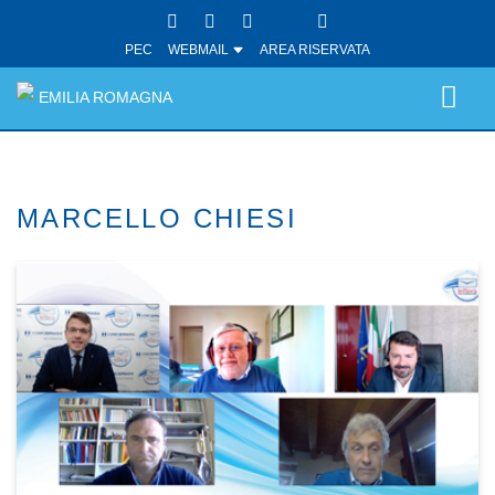
PEC
WEBMAIL
AREA RISERVATA
EMILIA ROMAGNA
MARCELLO CHIESI