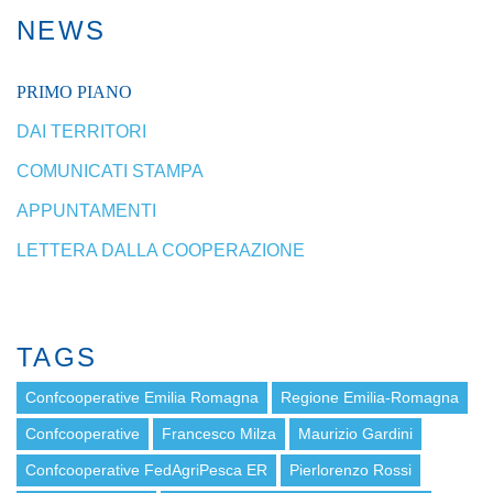
NEWS
PRIMO PIANO
DAI TERRITORI
COMUNICATI STAMPA
APPUNTAMENTI
LETTERA DALLA COOPERAZIONE
TAGS
Confcooperative Emilia Romagna
Regione Emilia-Romagna
Confcooperative
Francesco Milza
Maurizio Gardini
Confcooperative FedAgriPesca ER
Pierlorenzo Rossi