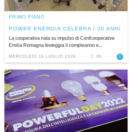
PRIMO PIANO
POWER ENERGIA CELEBRA I 20 ANNI
La cooperativa nata su impulso di Confcooperative
Emilia Romagna festeggia il compleanno e...
MERCOLEDÌ 15 LUGLIO 2026
85