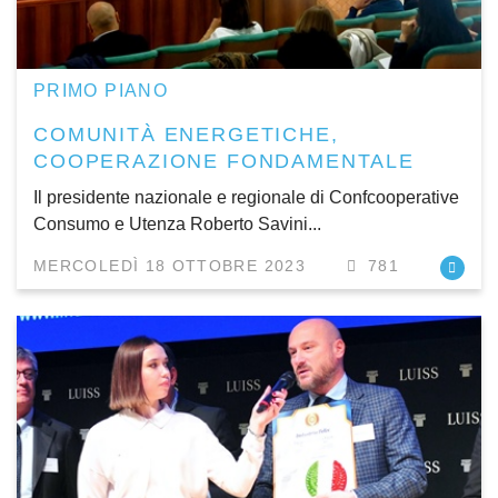
PRIMO PIANO
COMUNITÀ ENERGETICHE,
COOPERAZIONE FONDAMENTALE
Il presidente nazionale e regionale di Confcooperative
Consumo e Utenza Roberto Savini...
MERCOLEDÌ 18 OTTOBRE 2023
781