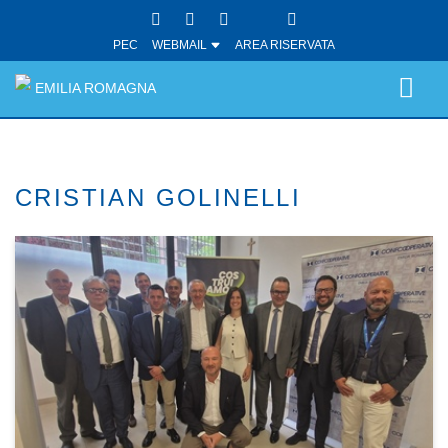
PEC
WEBMAIL
AREA RISERVATA
EMILIA ROMAGNA
CRISTIAN GOLINELLI