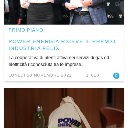
PRIMO PIANO
POWER ENERGIA RICEVE IL PREMIO
INDUSTRIA FELIX
La cooperativa di utenti attiva nei servizi di gas ed
elettricità riconosciuta tra le imprese...
LUNEDÌ 28 NOVEMBRE 2022
818