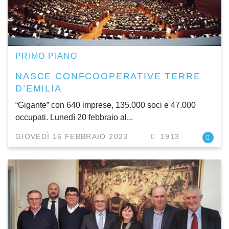
PRIMO PIANO
NASCE CONFCOOPERATIVE TERRE
D’EMILIA
“Gigante” con 640 imprese, 135.000 soci e 47.000
occupati. Lunedì 20 febbraio al...
GIOVEDÌ 16 FEBBRAIO 2023
1913