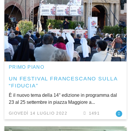
PRIMO PIANO
UN FESTIVAL FRANCESCANO SULLA
“FIDUCIA”
È il nuovo tema della 14° edizione in programma dal
23 al 25 settembre in piazza Maggiore a...
GIOVEDÌ 14 LUGLIO 2022
1491