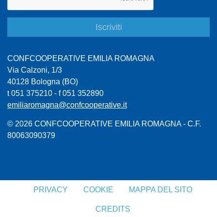
CONFCOOPERATIVE EMILIA ROMAGNA
Via Calzoni, 1/3
40128 Bologna (BO)
t 051 375210 - f 051 352890
emiliaromagna@confcooperative.it
© 2026 CONFCOOPERATIVE EMILIA ROMAGNA - C.F.
80063090379
PRIVACY
COOKIE
MAPPA DEL SITO
CREDITS