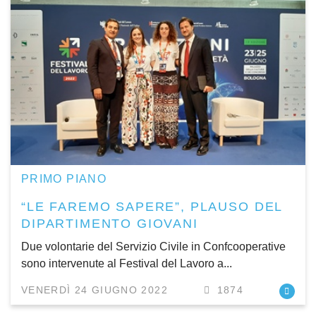
PRIMO PIANO
“LE FAREMO SAPERE”, PLAUSO DEL
DIPARTIMENTO GIOVANI
Due volontarie del Servizio Civile in Confcooperative
sono intervenute al Festival del Lavoro a...
VENERDÌ 24 GIUGNO 2022
1874