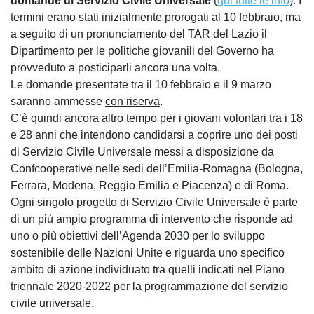
domande di Servizio Civile Universale
(
qui tutte le info
). I
termini erano stati inizialmente prorogati al 10 febbraio, ma
a seguito di un pronunciamento del TAR del Lazio il
Dipartimento per le politiche giovanili del Governo ha
provveduto a posticiparli ancora una volta.
Le domande presentate tra il 10 febbraio e il 9 marzo
saranno ammesse
con riserva
.
C’è quindi ancora altro tempo per i giovani volontari tra i 18
e 28 anni che intendono candidarsi a coprire uno dei posti
di Servizio Civile Universale messi a disposizione da
Confcooperative nelle sedi dell’Emilia-Romagna (Bologna,
Ferrara, Modena, Reggio Emilia e Piacenza) e di Roma.
Ogni singolo progetto di Servizio Civile Universale è parte
di un più ampio programma di intervento che risponde ad
uno o più obiettivi dell’Agenda 2030 per lo sviluppo
sostenibile delle Nazioni Unite e riguarda uno specifico
ambito di azione individuato tra quelli indicati nel Piano
triennale 2020-2022 per la programmazione del servizio
civile universale.