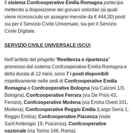
Il
sistema Confcooperative Emilia Romagna
partecipa
mettendo a disposizione dei giovani volontari (ai quali
viene riconosciuto un assegno mensile da € 444,30) posti
sia per il Servizio Civile Universale, sia per il Servizio
Civile Digitale.
SERVIZIO CIVILE UNIVERSALE (SCU)
Nell’ambito del progetto “
Resilienza e ripartenza
”
promosso dal sistema Confcooperative Emilia Romagna e
della durata di 12 mesi, sono
7 i posti disponibili
rispettivamente nelle sedi di
Confcooperative Emilia
Romagna
e
Confcooperative Bologna
(via Calzoni 1/3,
Bologna),
Confcooperative Ferrara
(via De Pisis 43,
Ferrara),
Confcooperative Modena
(via Emilia Ovest 101,
Modena),
Confcooperative Reggio Emilia
(Largo Gerra 1,
Reggio Emilia),
Confcooperative Piacenza
(viale
Sant’Ambrogio 19, Piacenza),
Confcooperative
nazionale
(via Torino 146, Roma).