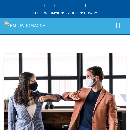
PEC
WEBMAIL
AREA RISERVATA
EMILIA ROMAGNA