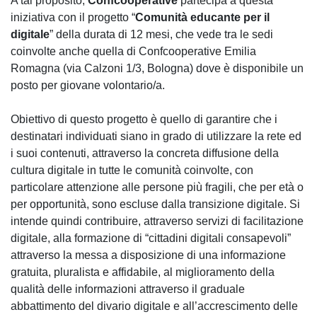
A tal proposito,
Confcooperative
partecipa a questa
iniziativa con il progetto “
Comunità educante per il
digitale
” della durata di 12 mesi, che vede tra le sedi
coinvolte anche quella di Confcooperative Emilia
Romagna (via Calzoni 1/3, Bologna) dove è disponibile un
posto per giovane volontario/a.
Obiettivo di questo progetto è quello di garantire che i
destinatari individuati siano in grado di utilizzare la rete ed
i suoi contenuti, attraverso la concreta diffusione della
cultura digitale in tutte le comunità coinvolte, con
particolare attenzione alle persone più fragili, che per età o
per opportunità, sono escluse dalla transizione digitale. Si
intende quindi contribuire, attraverso servizi di facilitazione
digitale, alla formazione di “cittadini digitali consapevoli”
attraverso la messa a disposizione di una informazione
gratuita, pluralista e affidabile, al miglioramento della
qualità delle informazioni attraverso il graduale
abbattimento del divario digitale e all’accrescimento delle