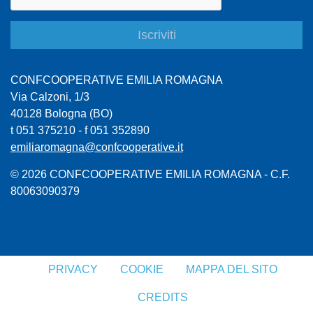
CONFCOOPERATIVE EMILIA ROMAGNA
Via Calzoni, 1/3
40128 Bologna (BO)
t 051 375210 - f 051 352890
emiliaromagna@confcooperative.it
© 2026 CONFCOOPERATIVE EMILIA ROMAGNA - C.F.
80063090379
PRIVACY
COOKIE
MAPPA DEL SITO
CREDITS