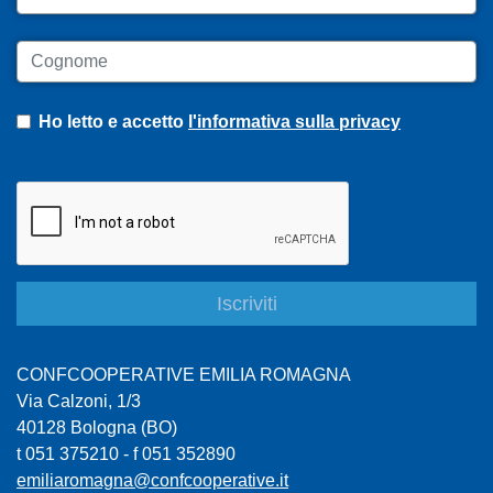
Cognome
Ho letto e accetto
l'informativa sulla privacy
CONFCOOPERATIVE EMILIA ROMAGNA
Via Calzoni, 1/3
40128 Bologna (BO)
t 051 375210 - f 051 352890
emiliaromagna@confcooperative.it