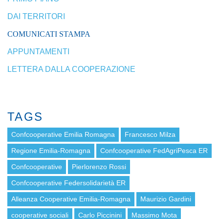
DAI TERRITORI
COMUNICATI STAMPA
APPUNTAMENTI
LETTERA DALLA COOPERAZIONE
TAGS
Confcooperative Emilia Romagna
Francesco Milza
Regione Emilia-Romagna
Confcooperative FedAgriPesca ER
Confcooperative
Pierlorenzo Rossi
Confcooperative Federsolidarietà ER
Alleanza Cooperative Emilia-Romagna
Maurizio Gardini
cooperative sociali
Carlo Piccinini
Massimo Mota