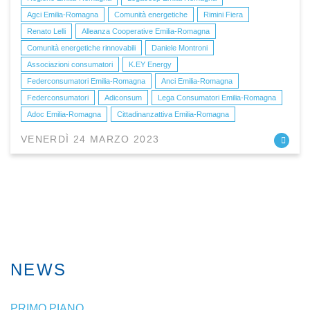
Agci Emilia-Romagna
Comunità energetiche
Rimini Fiera
Renato Lelli
Alleanza Cooperative Emilia-Romagna
Comunità energetiche rinnovabili
Daniele Montroni
Associazioni consumatori
K.EY Energy
Federconsumatori Emilia-Romagna
Anci Emilia-Romagna
Federconsumatori
Adiconsum
Lega Consumatori Emilia-Romagna
Adoc Emilia-Romagna
Cittadinanzattiva Emilia-Romagna
VENERDÌ 24 MARZO 2023
NEWS
PRIMO PIANO