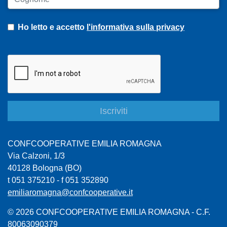
Ho letto e accetto
l'informativa sulla privacy
CONFCOOPERATIVE EMILIA ROMAGNA
Via Calzoni, 1/3
40128 Bologna (BO)
t 051 375210 - f 051 352890
emiliaromagna@confcooperative.it
© 2026 CONFCOOPERATIVE EMILIA ROMAGNA - C.F.
80063090379