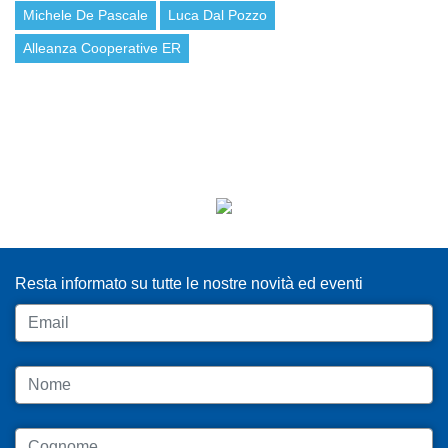
Michele De Pascale
Luca Dal Pozzo
Alleanza Cooperative ER
ISCRIVITI ALLA NEWSLETTER
Resta informato su tutte le nostre novità ed eventi
Email
Nome
Cognome