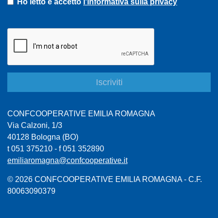
Ho letto e accetto
l'informativa sulla privacy
CONFCOOPERATIVE EMILIA ROMAGNA
Via Calzoni, 1/3
40128 Bologna (BO)
t 051 375210 - f 051 352890
emiliaromagna@confcooperative.it
© 2026 CONFCOOPERATIVE EMILIA ROMAGNA - C.F.
80063090379