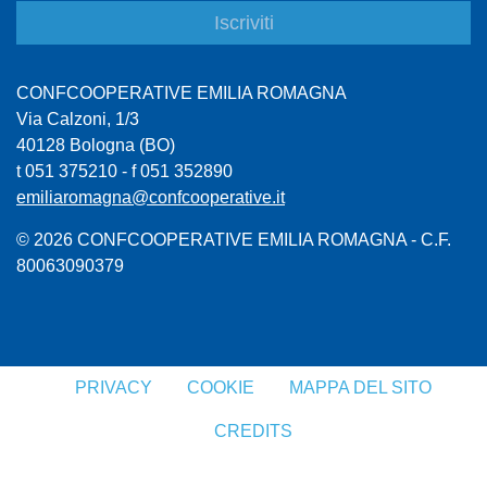
CONFCOOPERATIVE EMILIA ROMAGNA
Via Calzoni, 1/3
40128 Bologna (BO)
t 051 375210 - f 051 352890
emiliaromagna@confcooperative.it
© 2026 CONFCOOPERATIVE EMILIA ROMAGNA - C.F.
80063090379
PRIVACY
COOKIE
MAPPA DEL SITO
CREDITS