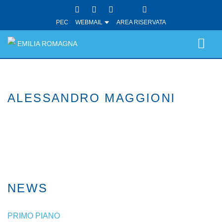
PEC
WEBMAIL
AREA RISERVATA
EMILIA ROMAGNA
ALESSANDRO MAGGIONI
NEWS
PRIMO PIANO