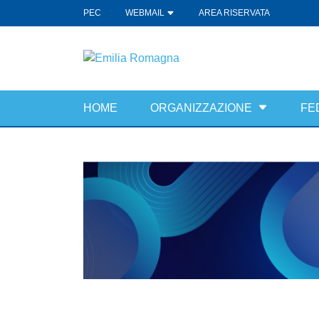
PEC
WEBMAIL
AREA RISERVATA
HOME
ORGANIZZAZIONE
FE