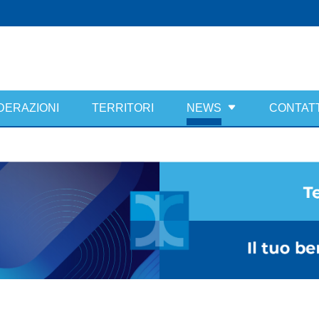
DERAZIONI
TERRITORI
NEWS
CONTATT