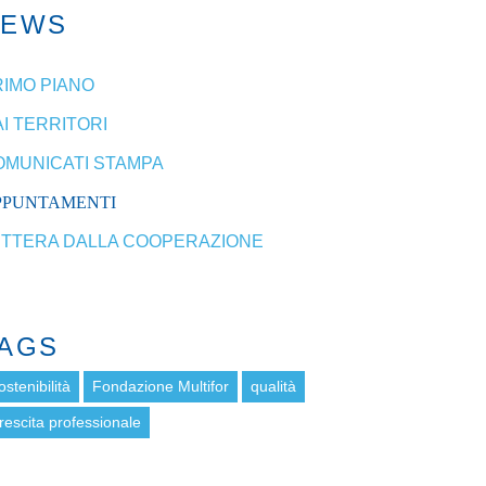
NEWS
RIMO PIANO
I TERRITORI
OMUNICATI STAMPA
PPUNTAMENTI
ETTERA DALLA COOPERAZIONE
AGS
ostenibilità
Fondazione Multifor
qualità
rescita professionale