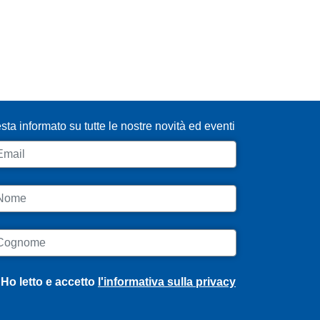
SCRIVITI ALLA NEWSLETTER
sta informato su tutte le nostre novità ed eventi
ail
ome
ognome
Ho letto e accetto
l'informativa sulla privacy