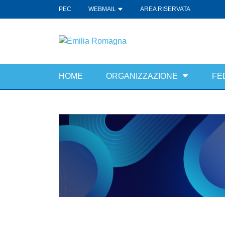
PEC
WEBMAIL
AREA RISERVATA
HOME
ORGANIZZAZIONE
FE