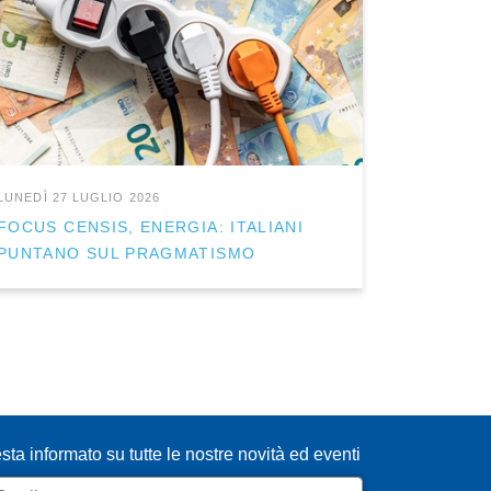
LUNEDÌ 27 LUGLIO 2026
FOCUS CENSIS, ENERGIA: ITALIANI
PUNTANO SUL PRAGMATISMO
SCRIVITI ALLA NEWSLETTER
sta informato su tutte le nostre novità ed eventi
ail