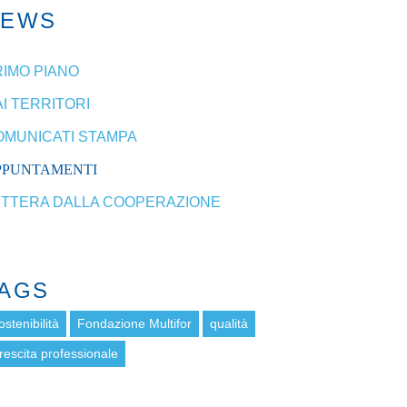
NEWS
RIMO PIANO
I TERRITORI
OMUNICATI STAMPA
PPUNTAMENTI
ETTERA DALLA COOPERAZIONE
AGS
ostenibilità
Fondazione Multifor
qualità
rescita professionale