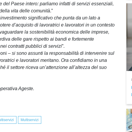
 e del Paese intero: parliamo infatti di servizi essenziali,
 della vita delle comunità
.”
 investimento significativo che punta da un lato a
otere d’acquisto di lavoratrici e lavoratori in un contesto
alvaguardare la sostenibilità economica delle imprese,
ardiva delle gare rispetto ai bandi e fortemente
ei contratti pubblici di servizi
”.
oni –
si sono assunti la responsabilità di intervenire sul
voratrici e lavoratori meritano. Ora confidiamo in una
é il settore riceva un’attenzione all’altezza del suo
ooperativa Ageste.
tiservizi
Multiservizi