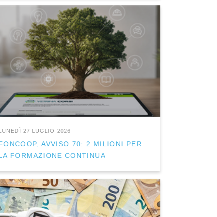
LUNEDÌ 27 LUGLIO 2026
FONCOOP, AVVISO 70: 2 MILIONI PER
LA FORMAZIONE CONTINUA