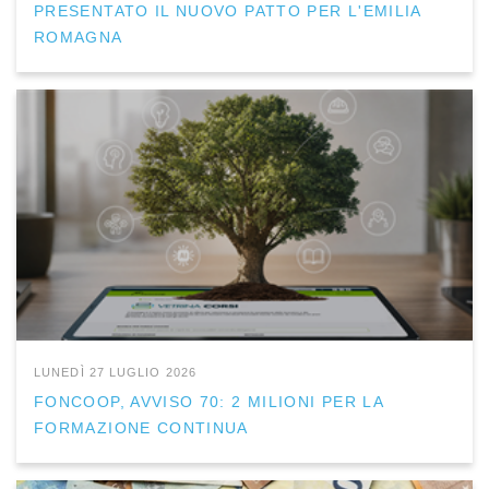
PRESENTATO IL NUOVO PATTO PER L'EMILIA
ROMAGNA
LUNEDÌ 27 LUGLIO 2026
FONCOOP, AVVISO 70: 2 MILIONI PER LA
FORMAZIONE CONTINUA