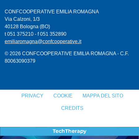
CONFCOOPERATIVE EMILIA ROMAGNA
Via Calzoni, 1/3
40128 Bologna (BO)
t 051 375210 - f 051 352890
emiliaromagna@confcooperative.it
© 2026 CONFCOOPERATIVE EMILIA ROMAGNA - C.F.
80063090379
PRIVACY
COOKIE
MAPPA DEL SITO
CREDITS