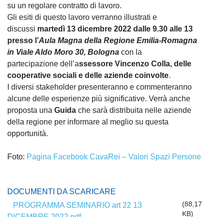
su un regolare contratto di lavoro.
Gli esiti di questo lavoro verranno illustrati e
discussi
martedì 13 dicembre 2022 dalle 9.30 alle 13
presso l’
Aula Magna della Regione Emilia-Romagna
in Viale Aldo Moro 30, Bologna
con la
partecipazione dell’a
ssessore Vincenzo Colla, delle
cooperative sociali e delle aziende coinvolte
.
I diversi stakeholder presenteranno e commenteranno
alcune delle esperienze più significative. Verrà anche
proposta una
Guida
che sarà distribuita nelle aziende
della regione per informare al meglio su questa
opportunità.
Foto:
Pagina Facebook CavaRei – Valori Spazi Persone
DOCUMENTI DA SCARICARE
(88,17
PROGRAMMA SEMINARIO art 22 13
KB)
DICEMBRE 2022.pdf