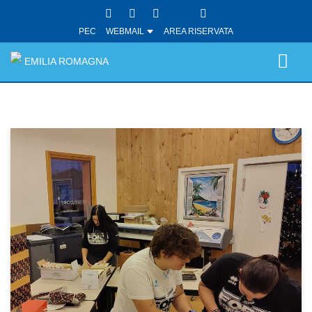
PEC
WEBMAIL
AREA RISERVATA
EMILIA ROMAGNA