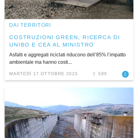
DAI TERRITORI
COSTRUZIONI GREEN, RICERCA DI
UNIBO E CEA AL MINISTRO
Asfalti e aggregati riciclati riducono dell’85% l’impatto
ambientale ma hanno costi...
MARTEDÌ 17 OTTOBRE 2023
589