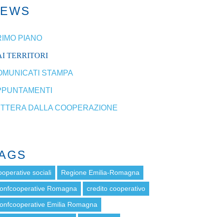
NEWS
RIMO PIANO
I TERRITORI
OMUNICATI STAMPA
PPUNTAMENTI
ETTERA DALLA COOPERAZIONE
AGS
ooperative sociali
Regione Emilia-Romagna
onfcooperative Romagna
credito cooperativo
onfcooperative Emilia Romagna