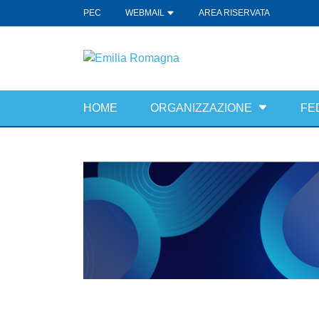
PEC
WEBMAIL
AREA RISERVATA
HOME
ORGANIZZAZIONE
FE