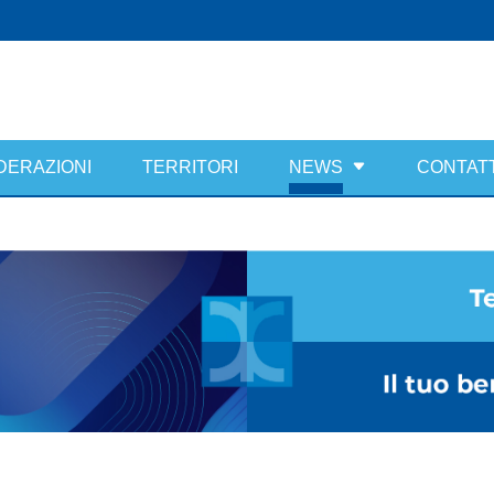
DERAZIONI
TERRITORI
NEWS
CONTATT