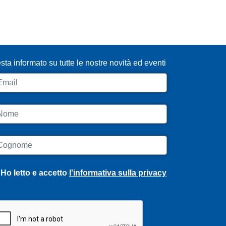
SCRIVITI ALLA NEWSLETTER
sta informato su tutte le nostre novità ed eventi
ail
ome
ognome
Ho letto e accetto
l'informativa sulla privacy