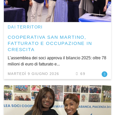
DAI TERRITORI
COOPERATIVA SAN MARTINO,
FATTURATO E OCCUPAZIONE IN
CRESCITA
L’assemblea dei soci approva il bilancio 2025: oltre 78
milioni di euro di fatturato e...
MARTEDÌ 9 GIUGNO 2026
69