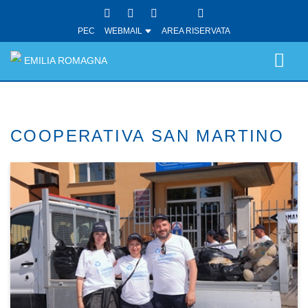
PEC
WEBMAIL
AREA RISERVATA
EMILIA ROMAGNA
COOPERATIVA SAN MARTINO