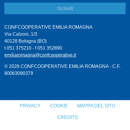
CONFCOOPERATIVE EMILIA ROMAGNA
Via Calzoni, 1/3
40128 Bologna (BO)
t 051 375210 - f 051 352890
emiliaromagna@confcooperative.it
© 2026 CONFCOOPERATIVE EMILIA ROMAGNA - C.F.
80063090379
PRIVACY
COOKIE
MAPPA DEL SITO
CREDITS