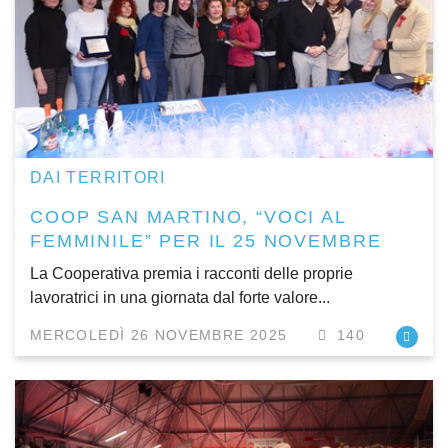
DAI TERRITORI
COOP SAN MARTINO, “VOCI AL
FEMMINILE” PER IL 25 NOVEMBRE
La Cooperativa premia i racconti delle proprie
lavoratrici in una giornata dal forte valore...
MERCOLEDÌ 26 NOVEMBRE 2025
140