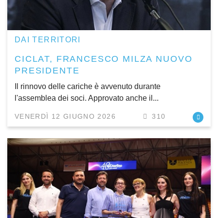
DAI TERRITORI
CICLAT, FRANCESCO MILZA NUOVO
PRESIDENTE
Il rinnovo delle cariche è avvenuto durante
l'assemblea dei soci. Approvato anche il...
VENERDÌ 12 GIUGNO 2026
310