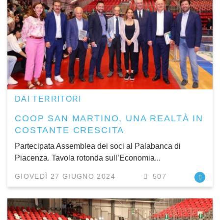
DAI TERRITORI
COOP SAN MARTINO, UNA REALTÀ IN
COSTANTE CRESCITA
Partecipata Assemblea dei soci al Palabanca di
Piacenza. Tavola rotonda sull’Economia...
GIOVEDÌ 27 GIUGNO 2024
507