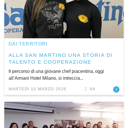
DAI TERRITORI
ALLA SAN MARTINO UNA STORIA DI
TALENTO E COOPERAZIONE
Il percorso di una giovane chef piacentina, oggi
all’Armani Hotel Milano, si intreccia...
MARTEDÌ 10 MARZO 2026
94