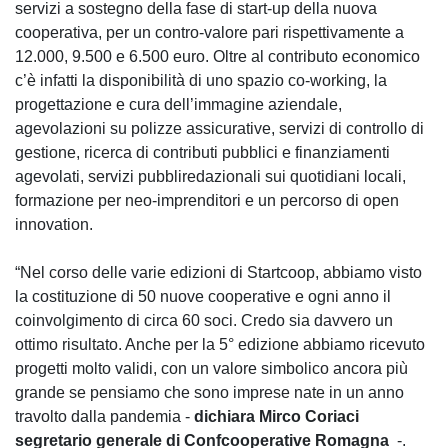
servizi a sostegno della fase di start-up della nuova
cooperativa, per un contro-valore pari rispettivamente a
12.000, 9.500 e 6.500 euro. Oltre al contributo economico
c’è infatti la disponibilità di uno spazio co-working, la
progettazione e cura dell’immagine aziendale,
agevolazioni su polizze assicurative, servizi di controllo di
gestione, ricerca di contributi pubblici e finanziamenti
agevolati, servizi pubbliredazionali sui quotidiani locali,
formazione per neo-imprenditori e un percorso di open
innovation.
“Nel corso delle varie edizioni di Startcoop, abbiamo visto
la costituzione di 50 nuove cooperative e ogni anno il
coinvolgimento di circa 60 soci. Credo sia davvero un
ottimo risultato. Anche per la 5° edizione abbiamo ricevuto
progetti molto validi, con un valore simbolico ancora più
grande se pensiamo che sono imprese nate in un anno
travolto dalla pandemia -
dichiara Mirco Coriaci
segretario generale di Confcooperative Romagna
-.