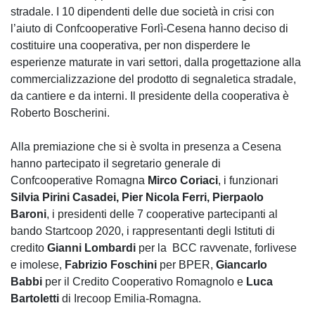
stradale. I 10 dipendenti delle due società in crisi con
l’aiuto di Confcooperative Forlì-Cesena hanno deciso di
costituire una cooperativa, per non disperdere le
esperienze maturate in vari settori, dalla progettazione alla
commercializzazione del prodotto di segnaletica stradale,
da cantiere e da interni. Il presidente della cooperativa è
Roberto Boscherini.
Alla premiazione che si è svolta in presenza a Cesena
hanno partecipato il segretario generale di
Confcooperative Romagna
Mirco Coriaci
, i funzionari
Silvia Pirini Casadei, Pier Nicola Ferri, Pierpaolo
Baroni
, i presidenti delle 7 cooperative partecipanti al
bando Startcoop 2020, i rappresentanti degli Istituti di
credito
Gianni Lombardi
per la BCC ravvenate, forlivese
e imolese,
Fabrizio Foschini
per BPER,
Giancarlo
Babbi
per il Credito Cooperativo Romagnolo e
Luca
Bartoletti
di Irecoop Emilia-Romagna.