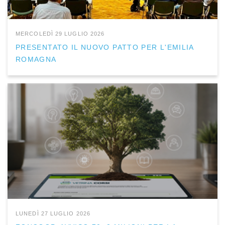
MERCOLEDÌ 29 LUGLIO 2026
PRESENTATO IL NUOVO PATTO PER L'EMILIA
ROMAGNA
LUNEDÌ 27 LUGLIO 2026