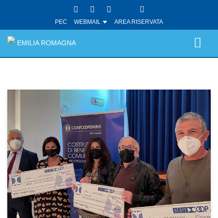
PEC
WEBMAIL
AREA RISERVATA
EMILIA ROMAGNA