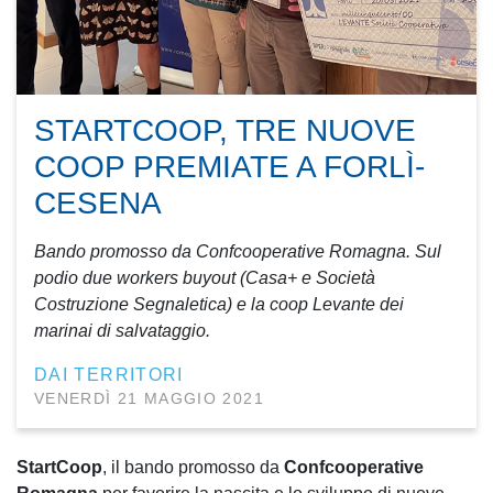
STARTCOOP, TRE NUOVE
COOP PREMIATE A FORLÌ-
CESENA
Bando promosso da Confcooperative Romagna. Sul
podio due workers buyout (Casa+ e Società
Costruzione Segnaletica) e la coop Levante dei
marinai di salvataggio.
DAI TERRITORI
VENERDÌ 21 MAGGIO 2021
StartCoop
, il bando promosso da
Confcooperative