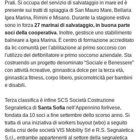
Prati. Si occupa del servizio di salvataggio in mare ed è
presente sui tratti di spiaggia di San Mauro Mare, Bellaria
Igea Marina, Rimini e Misano. Durante la stagione estiva
sono in forza
27 marinai di salvataggio, in buona parte
soci della cooperativa
. Inoltre, gestisce uno stabilimento
balneare a Igea Marina. È centro di formazione accreditato
da Irc-comunità per l'abilitazione al primo soccorso con
l'utilizzo del defibrillatore e primo soccorso aziendale. Sta
costruendo un progetto denominato “Sociale e Benessere”
con attività ricreative, ginnastica dolce per la terza età,
ginnastica fitness, corpo libero, psicomotricità per bambini
e disabili.
Terza classifica è infine SCS Società Costruzione
Segnaletica di
Santa Sofia
nell’Appennino forlivese,
fondata da 10 soci a fine settembre dello scorso anno. Si
tratta di una iniziativa di workers buyout (wbo) a seguito
della crisi delle società VIS Mobility Srl e R.S. Segnaletica
S.r.l., entrambe appartenenti al settore della segnaletica