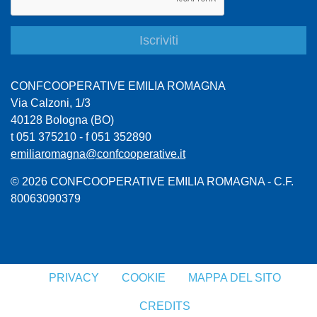
CONFCOOPERATIVE EMILIA ROMAGNA
Via Calzoni, 1/3
40128 Bologna (BO)
t 051 375210 - f 051 352890
emiliaromagna@confcooperative.it
© 2026 CONFCOOPERATIVE EMILIA ROMAGNA - C.F.
80063090379
PRIVACY
COOKIE
MAPPA DEL SITO
CREDITS