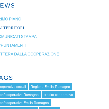
NEWS
RIMO PIANO
I TERRITORI
OMUNICATI STAMPA
PPUNTAMENTI
ETTERA DALLA COOPERAZIONE
AGS
ooperative sociali
Regione Emilia-Romagna
onfcooperative Romagna
credito cooperativo
onfcooperative Emilia Romagna