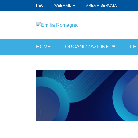
PEC
WEBMAIL
AREA RISERVATA
HOME
ORGANIZZAZIONE
FE