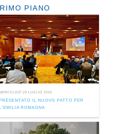
RIMO PIANO
MERCOLEDÌ 29 LUGLIO 2026
PRESENTATO IL NUOVO PATTO PER
L'EMILIA ROMAGNA