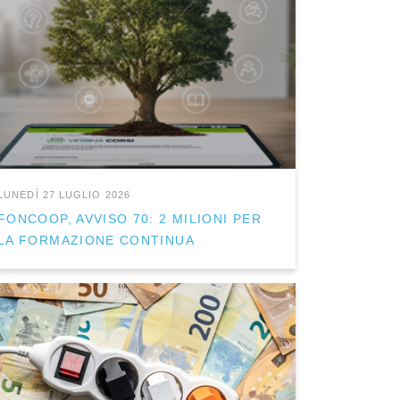
LUNEDÌ 27 LUGLIO 2026
FONCOOP, AVVISO 70: 2 MILIONI PER
LA FORMAZIONE CONTINUA