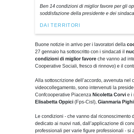
Ben 14 condizioni di miglior favore per gli o
soddisfazione della presidente e dei sindacat
DAI TERRITORI
Buone notizie in arrivo per i lavoratori della
coo
27 gennaio ha sottoscritto con i sindacati il
nuo
condizioni di miglior favore
che vanno ad inte
Cooperative Sociali, fresco di rinnovo) e il contra
Alla sottoscrizione dell’accordo, avvenuta nel c
videocollegamento, sono intervenuti la presid
Confcooperative Piacenza
Nicoletta Corvi
e i
Elisabetta Oppici
(Fps-Cisl),
Gianmaria Pighi
Le condizioni - che vanno dal riconoscimento di
dedicato ai nuovi nati, dall’applicazione di condi
professionali per varie figure professionali - si