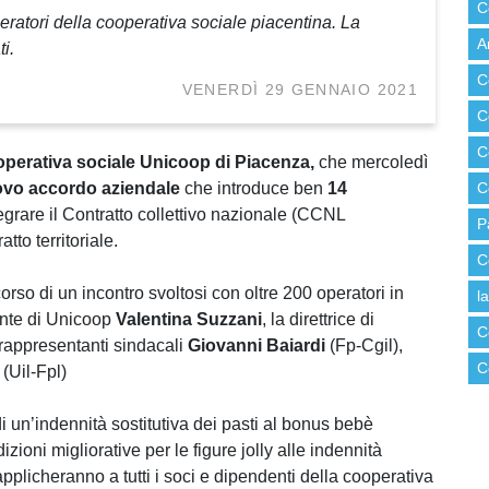
C
peratori della cooperativa sociale piacentina. La
A
i.
C
VENERDÌ 29 GENNAIO 2021
C
C
perativa sociale Unicoop di Piacenza,
che mercoledì
vo accordo aziendale
che introduce ben
14
C
grare il Contratto collettivo nazionale (CCNL
P
tto territoriale.
C
orso di un incontro svoltosi con oltre 200 operatori in
l
ente di Unicoop
Valentina Suzzani
, la direttrice di
C
 rappresentanti sindacali
Giovanni Baiardi
(Fp-Cgil),
C
(Uil-Fpl)
 un’indennità sostitutiva dei pasti al bonus bebè
zioni migliorative per le figure jolly alle indennità
 applicheranno a tutti i soci e dipendenti della cooperativa