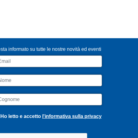
SCRIVITI ALLA NEWSLETTER
sta informato su tutte le nostre novità ed eventi
ail
ome
ognome
Ho letto e accetto
l'informativa sulla privacy