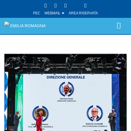
PEC
WEBMAIL
AREA RISERVATA
EMILIA ROMAGNA