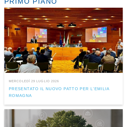
PRIMO PIANO
MERCOLEDÌ 29 LUGLIO 2026
PRESENTATO IL NUOVO PATTO PER L'EMILIA
ROMAGNA