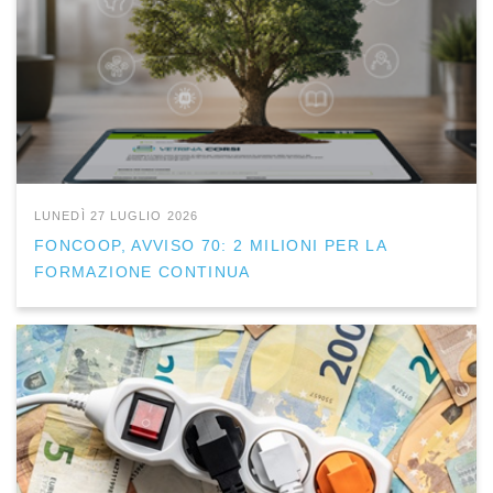
LUNEDÌ 27 LUGLIO 2026
FONCOOP, AVVISO 70: 2 MILIONI PER LA
FORMAZIONE CONTINUA