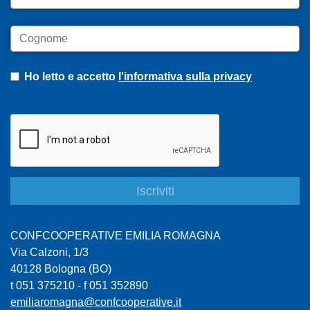
Cognome
Ho letto e accetto
l'informativa sulla privacy
CONFCOOPERATIVE EMILIA ROMAGNA
Via Calzoni, 1/3
40128 Bologna (BO)
t 051 375210 - f 051 352890
emiliaromagna@confcooperative.it