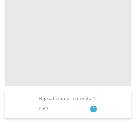
Riproduzione riservata ©
67