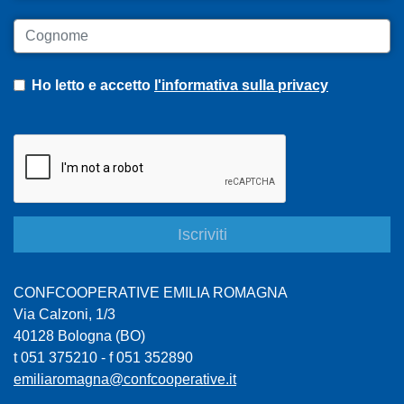
Cognome
Ho letto e accetto
l'informativa sulla privacy
CONFCOOPERATIVE EMILIA ROMAGNA
Via Calzoni, 1/3
40128 Bologna (BO)
t 051 375210 - f 051 352890
emiliaromagna@confcooperative.it