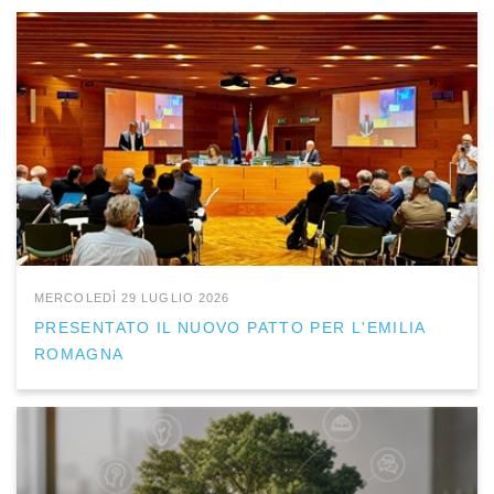
MERCOLEDÌ 29 LUGLIO 2026
PRESENTATO IL NUOVO PATTO PER L'EMILIA
ROMAGNA