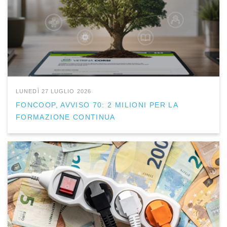
LUNEDÌ 27 LUGLIO 2026
FONCOOP, AVVISO 70: 2 MILIONI PER LA
FORMAZIONE CONTINUA