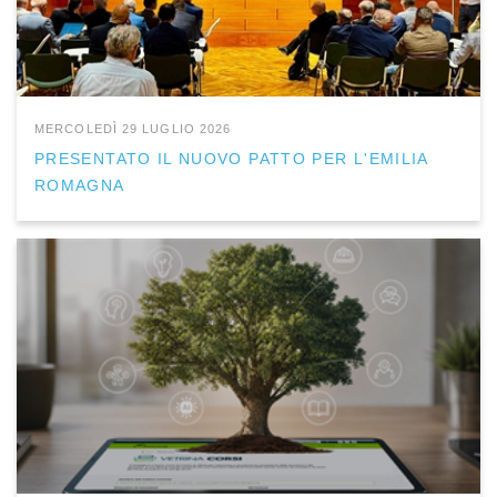
MERCOLEDÌ 29 LUGLIO 2026
PRESENTATO IL NUOVO PATTO PER L'EMILIA
ROMAGNA