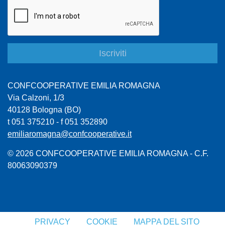
CONFCOOPERATIVE EMILIA ROMAGNA
Via Calzoni, 1/3
40128 Bologna (BO)
t 051 375210 - f 051 352890
emiliaromagna@confcooperative.it
© 2026 CONFCOOPERATIVE EMILIA ROMAGNA - C.F.
80063090379
PRIVACY
COOKIE
MAPPA DEL SITO