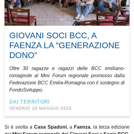
GIOVANI SOCI BCC, A
FAENZA LA “GENERAZIONE
DONO”
Oltre 30 ragazze e ragazzi delle BCC emiliano-
romagnole al Mini Forum regionale promosso dalla
Federazione BCC Emilia-Romagna con il sostegno di
FondoSviluppo.
DAI TERRITORI
VENERDÌ 29 MAGGIO 2026
Si è svolta a
Casa Spadoni
, a
Faenza
, la terza edizione