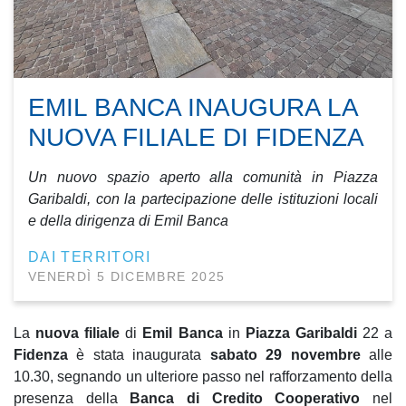
EMIL BANCA INAUGURA LA
NUOVA FILIALE DI FIDENZA
Un nuovo spazio aperto alla comunità in Piazza
Garibaldi, con la partecipazione delle istituzioni locali
e della dirigenza di Emil Banca
DAI TERRITORI
VENERDÌ 5 DICEMBRE 2025
La
nuova filiale
di
Emil Banca
in
Piazza Garibaldi
22 a
Fidenza
è stata inaugurata
sabato 29 novembre
alle
10.30, segnando un ulteriore passo nel rafforzamento della
presenza della
Banca di Credito Cooperativo
nel