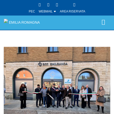
PEC
WEBMAIL
AREA RISERVATA
EMILIA ROMAGNA