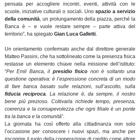
pensata per accogliere incontri, eventi, attività con le
scuole, iniziative culturali o sociali. Uno
spazio a servizio
della comunità
, un prolungamento della piazza, perché la
Banca è – e vuole restare sempre – parte attiva del
territorio”, ha spiegato
Gian Luca Galletti
.
Un orientamento confermato anche dal direttore generale
Matteo Passini, che ha sottolineato come la presenza fisica
restasse un elemento chiave nella missione dell’istituto:
“
Per Emil Banca, il
presidio fisico
non è soltanto una
questione operativa: è l’espressione concreta di un modo
di fare banca basato sulle relazioni, sull’ascolto, sulla
fiducia reciproca
. La relazione è, da sempre, il nostro
bene più prezioso. Coltivarla richiede tempo, presenza,
coerenza e la consapevolezza che ogni filiale è un ponte
tra la banca e la comunità
”.
La giornata ha così offerto alla cittadinanza non solo
l’occasione per conoscere i nuovi spazi, ma anche per
riscoprire il ruolo della cooperazione di credito come attore