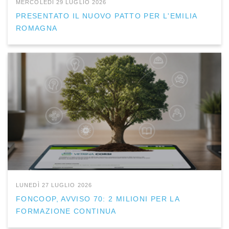
MERCOLEDÌ 29 LUGLIO 2026
PRESENTATO IL NUOVO PATTO PER L'EMILIA
ROMAGNA
LUNEDÌ 27 LUGLIO 2026
FONCOOP, AVVISO 70: 2 MILIONI PER LA
FORMAZIONE CONTINUA