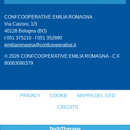
CONFCOOPERATIVE EMILIA ROMAGNA
Via Calzoni, 1/3
40128 Bologna (BO)
t 051 375210 - f 051 352890
emiliaromagna@confcooperative.it
© 2026 CONFCOOPERATIVE EMILIA ROMAGNA - C.F.
80063090379
PRIVACY
COOKIE
MAPPA DEL SITO
CREDITS