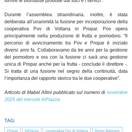
fornire le biomasse prodotte dai soci e i servizi”.
Durante l’assemblea straordinaria, inoltre, è stata
deliberata all’unanimità la fusione per incorporazione della
cooperativa Pov di Voltana in Propar. Pov opera
principalmente nella produzione di frutta e pomodoro. “Il
percorso di avvicinamento tra Pov e Propar è iniziato
diversi anni fa. Collaboravamo da tre anni per la gestione
del pomodoro e ora con la fusione ci sarà una gestione
unica di Propar anche per la frutta - conclude il direttore -.
Si tratta di una fusione nel segno della continuità, data
l’importanza del rapporto storico tra le due cooperative”.
Articolo di Mabel Altini pubblicato sul numero di
novembre
2025 del mensile InPiazza
TAG:
Propar
InPiazza
cooperativa Pov di Voltana
Remo Magnani