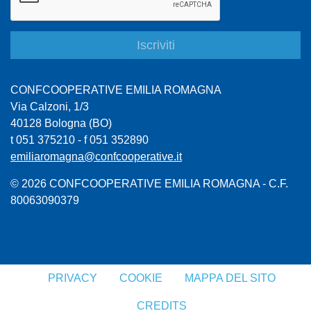
CONFCOOPERATIVE EMILIA ROMAGNA
Via Calzoni, 1/3
40128 Bologna (BO)
t 051 375210 - f 051 352890
emiliaromagna@confcooperative.it
© 2026 CONFCOOPERATIVE EMILIA ROMAGNA - C.F.
80063090379
PRIVACY
COOKIE
MAPPA DEL SITO
CREDITS