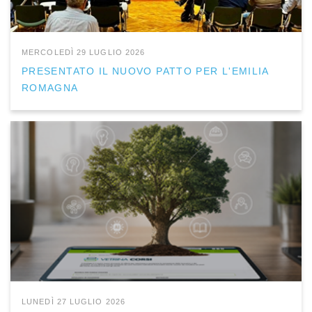
MERCOLEDÌ 29 LUGLIO 2026
PRESENTATO IL NUOVO PATTO PER L'EMILIA
ROMAGNA
LUNEDÌ 27 LUGLIO 2026