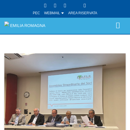
PEC
WEBMAIL
AREA RISERVATA
EMILIA ROMAGNA