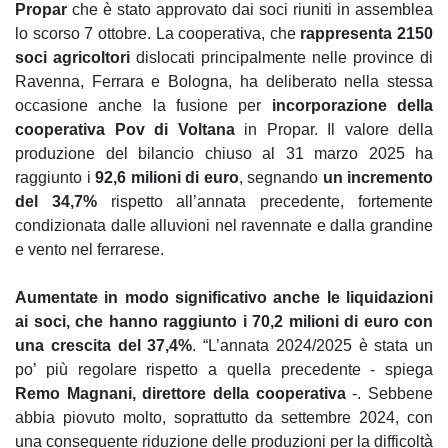
Propar
che è stato approvato dai soci riuniti in assemblea
lo scorso 7 ottobre. La cooperativa, che
rappresenta 2150
soci agricoltori
dislocati principalmente nelle province di
Ravenna, Ferrara e Bologna, ha deliberato nella stessa
occasione anche la fusione per
incorporazione della
cooperativa Pov di Voltana
in Propar. Il valore della
produzione del bilancio chiuso al 31 marzo 2025 ha
raggiunto i
92,6 milioni di euro
, segnando
un incremento
del 34,7%
rispetto all’annata precedente, fortemente
condizionata dalle alluvioni nel ravennate e dalla grandine
e vento nel ferrarese.
Aumentate in modo significativo anche le liquidazioni
ai soci, che hanno raggiunto i 70,2 milioni di euro con
una crescita del 37,4%
. “L’annata 2024/2025 è stata un
po’ più regolare rispetto a quella precedente - spiega
Remo Magnani, direttore della cooperativa
-. Sebbene
abbia piovuto molto, soprattutto da settembre 2024, con
una conseguente riduzione delle produzioni per la difficoltà