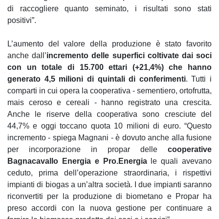
di raccogliere quanto seminato, i risultati sono stati
positivi”.
L’aumento del valore della produzione è stato favorito
anche dall’
incremento delle superfici coltivate dai soci
con un totale di 15.700 ettari (+21,4%) che hanno
generato 4,5 milioni di quintali di conferimenti
. Tutti i
comparti in cui opera la cooperativa - sementiero, ortofrutta,
mais ceroso e cereali - hanno registrato una crescita.
Anche le riserve della cooperativa sono cresciute del
44,7% e oggi toccano quota 10 milioni di euro. “Questo
incremento - spiega Magnani - è dovuto anche alla fusione
per incorporazione in propar delle
cooperative
Bagnacavallo Energia e Pro.Energia
le quali avevano
ceduto, prima dell’operazione straordinaria, i rispettivi
impianti di biogas a un’altra società. I due impianti saranno
riconvertiti per la produzione di biometano e Propar ha
preso accordi con la nuova gestione per continuare a