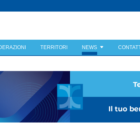
DERAZIONI
TERRITORI
NEWS
CONTATT