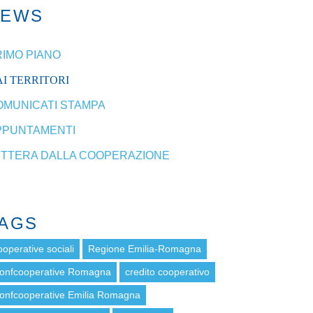
NEWS
RIMO PIANO
I TERRITORI
OMUNICATI STAMPA
PPUNTAMENTI
ETTERA DALLA COOPERAZIONE
AGS
ooperative sociali
Regione Emilia-Romagna
onfcooperative Romagna
credito cooperativo
onfcooperative Emilia Romagna