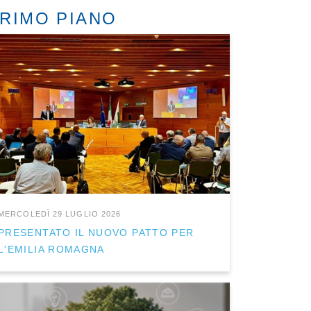
RIMO PIANO
MERCOLEDÌ 29 LUGLIO 2026
PRESENTATO IL NUOVO PATTO PER
L'EMILIA ROMAGNA