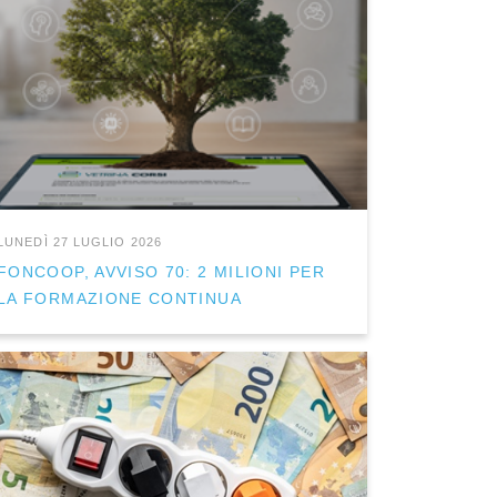
LUNEDÌ 27 LUGLIO 2026
FONCOOP, AVVISO 70: 2 MILIONI PER
LA FORMAZIONE CONTINUA