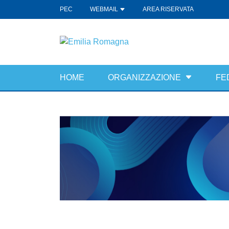
PEC
WEBMAIL
AREA RISERVATA
HOME
ORGANIZZAZIONE
FE