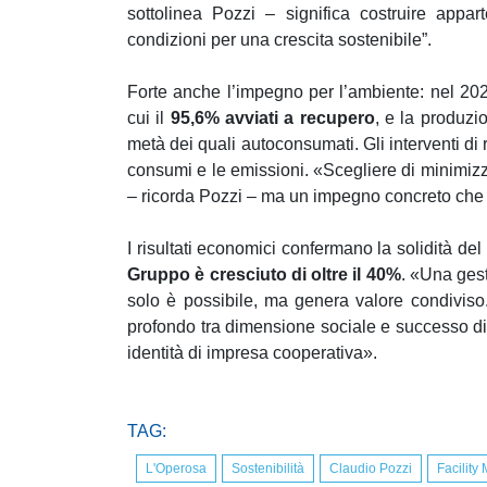
sottolinea Pozzi – significa costruire appar
condizioni per una crescita sostenibile”.
Forte anche l’impegno per l’ambiente: nel 202
cui il
95,6% avviati a recupero
, e la produzi
metà dei quali autoconsumati. Gli interventi di 
consumi e le emissioni. «Scegliere di minimiz
– ricorda Pozzi – ma un impegno concreto che si
I risultati economici confermano la solidità del
Gruppo è cresciuto di oltre il
40%
. «Una ges
solo è possibile, ma genera valore condiviso. 
profondo tra dimensione sociale e successo di
identità di impresa cooperativa».
TAG:
L'Operosa
Sostenibilità
Claudio Pozzi
Facilit