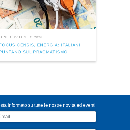
LUNEDÌ 27 LUGLIO 2026
FOCUS CENSIS, ENERGIA: ITALIANI
PUNTANO SUL PRAGMATISMO
SCRIVITI ALLA NEWSLETTER
sta informato su tutte le nostre novità ed eventi
ail