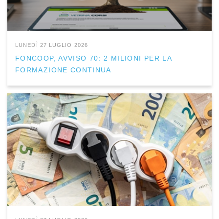
LUNEDÌ 27 LUGLIO 2026
FONCOOP, AVVISO 70: 2 MILIONI PER LA
FORMAZIONE CONTINUA