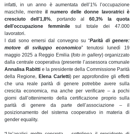
infatti, in un anno è aumentata dell’1% l’occupazione
maschile, mentre
il numero delle donne lavoratrici è
cresciuto dell’1,8%
, portando al
60,3% la quota
dell’occupazione femminile
sul totale dei 47.000
lavoratori.
I dati sono emersi dal convegno su “
Parità di genere:
motore di sviluppo economico
” tenutosi lunedì 19
maggio 2025 a Reggio Emilia (
foto in gallery
) organizzato
dalla centrale cooperativa (presente l’assessora comunale
Annalisa Rabitti
e la presidente della Commissione Parità
della Regione,
Elena Carletti
) per approfondire gli effetti
che una reale parità di genere potrebbe avere sulla
crescita economica, ma anche per verificare – a pochi
giorni dall’ottenimento della certificazione proprio sulla
parità di genere da parte dell’associazione – il
posizionamento del sistema cooperativo in materia di
gender equality.
“Un’analisi molto concreta – sottolinea il presidente di