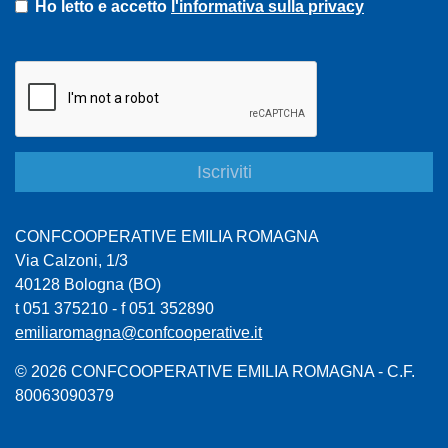
Ho letto e accetto
l'informativa sulla privacy
CONFCOOPERATIVE EMILIA ROMAGNA
Via Calzoni, 1/3
40128 Bologna (BO)
t 051 375210 - f 051 352890
emiliaromagna@confcooperative.it
© 2026 CONFCOOPERATIVE EMILIA ROMAGNA - C.F.
80063090379