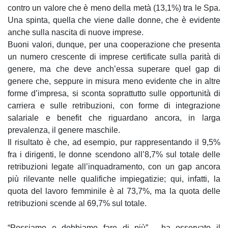
contro un valore che è meno della metà (13,1%) tra le Spa.
Una spinta, quella che viene dalle donne, che è evidente
anche sulla nascita di nuove imprese.
Buoni valori, dunque, per una cooperazione che presenta
un numero crescente di imprese certificate sulla parità di
genere, ma che deve anch’essa superare quel gap di
genere che, seppure in misura meno evidente che in altre
forme d’impresa, si sconta soprattutto sulle opportunità di
carriera e sulle retribuzioni, con forme di integrazione
salariale e benefit che riguardano ancora, in larga
prevalenza, il genere maschile.
Il risultato è che, ad esempio, pur rappresentando il 9,5%
fra i dirigenti, le donne scendono all’8,7% sul totale delle
retribuzioni legate all’inquadramento, con un gap ancora
più rilevante nelle qualifiche impiegatizie; qui, infatti, la
quota del lavoro femminile è al 73,7%, ma la quota delle
retribuzioni scende al 69,7% sul totale.
“Possiamo e dobbiamo fare di più”, ha osservato il