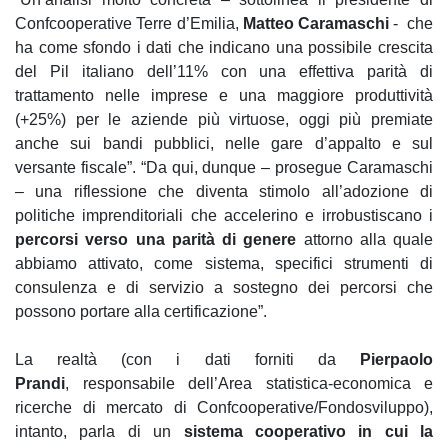
Confcooperative Terre d’Emilia,
Matteo Caramaschi
- che
ha come sfondo i dati che indicano una possibile crescita
del Pil italiano dell’11% con una effettiva parità di
trattamento nelle imprese e una maggiore produttività
(+25%) per le aziende più virtuose, oggi più premiate
anche sui bandi pubblici, nelle gare d’appalto e sul
versante fiscale”. “Da qui, dunque – prosegue Caramaschi
– una riflessione che diventa stimolo all’adozione di
politiche imprenditoriali che accelerino e irrobustiscano i
percorsi verso una parità di genere
attorno alla quale
abbiamo attivato, come sistema, specifici strumenti di
consulenza e di servizio a sostegno dei percorsi che
possono portare alla certificazione”.
La realtà (con i dati forniti da
Pierpaolo
Prandi
,
responsabile dell’Area statistica-economica e
ricerche di mercato di Confcooperative/Fondosviluppo),
intanto, parla di un
sistema cooperativo in cui la