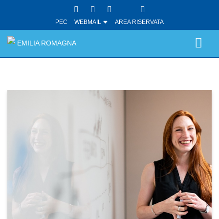
PEC
WEBMAIL
AREA RISERVATA
EMILIA ROMAGNA