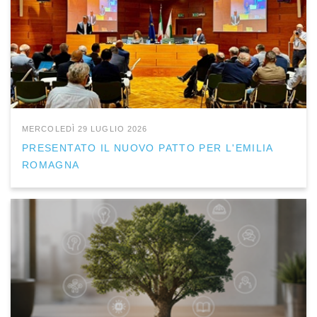
MERCOLEDÌ 29 LUGLIO 2026
PRESENTATO IL NUOVO PATTO PER L'EMILIA
ROMAGNA