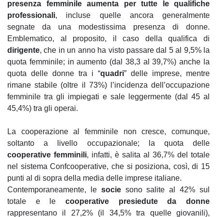
presenza
femminile aumenta per tutte le qualifiche
professionali
, incluse quelle ancora generalmente
segnate da una modestissima presenza di donne.
Emblematico, al proposito, il caso della qualifica di
dirigente
, che in un anno ha visto passare dal 5 al 9,5% la
quota femminile; in aumento (dal 38,3 al 39,7%) anche la
quota delle donne tra i “
quadri
” delle imprese, mentre
rimane stabile (oltre il 73%) l’incidenza dell’occupazione
femminile tra gli impiegati e sale leggermente (dal 45 al
45,4%) tra gli operai.
La cooperazione al femminile non cresce, comunque,
soltanto a livello occupazionale; la quota delle
cooperative femminili
, infatti, è salita al 36,7% del totale
nel sistema Confcooperative, che si posiziona, così, di 15
punti al di sopra della media delle imprese italiane.
Contemporaneamente, le
socie
sono salite al 42% sul
totale e le
cooperative presiedute da donne
rappresentano il 27,2% (il 34,5% tra quelle giovanili),